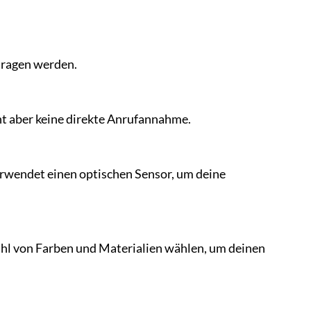
tragen werden.
ht aber keine direkte Anrufannahme.
erwendet einen optischen Sensor, um deine
zahl von Farben und Materialien wählen, um deinen