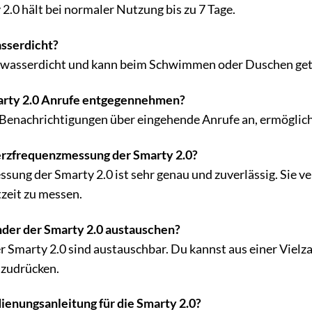
2.0 hält bei normaler Nutzung bis zu 7 Tage.
asserdicht?
ist wasserdicht und kann beim Schwimmen oder Duschen ge
marty 2.0 Anrufe entgegennehmen?
 Benachrichtigungen über eingehende Anrufe an, ermöglic
erzfrequenzmessung der Smarty 2.0?
ung der Smarty 2.0 ist sehr genau und zuverlässig. Sie v
zeit zu messen.
der der Smarty 2.0 austauschen?
r Smarty 2.0 sind austauschbar. Du kannst aus einer Viel
szudrücken.
ienungsanleitung für die Smarty 2.0?