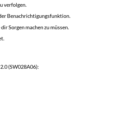
u verfolgen.
der Benachrichtigungsfunktion.
 dir Sorgen machen zu müssen.
t.
y 2.0 (SW028A06):