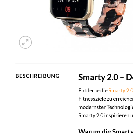
Smarty 2.0 – D
BESCHREIBUNG
Entdecke die
Smarty 2.
Fitnessziele zu erreich
modernster Technologie 
Smarty 2.0 inspirieren 
Warum die Smarty 