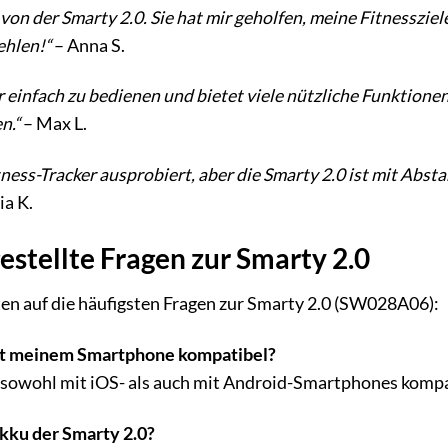
t von der Smarty 2.0. Sie hat mir geholfen, meine Fitnesszi
ehlen!“
– Anna S.
r einfach zu bedienen und bietet viele nützliche Funktionen.
n.“
– Max L.
tness-Tracker ausprobiert, aber die Smarty 2.0 ist mit Abstan
ia K.
estellte Fragen zur Smarty 2.0
en auf die häufigsten Fragen zur Smarty 2.0 (SW028A06):
mit meinem Smartphone kompatibel?
st sowohl mit iOS- als auch mit Android-Smartphones kompa
Akku der Smarty 2.0?