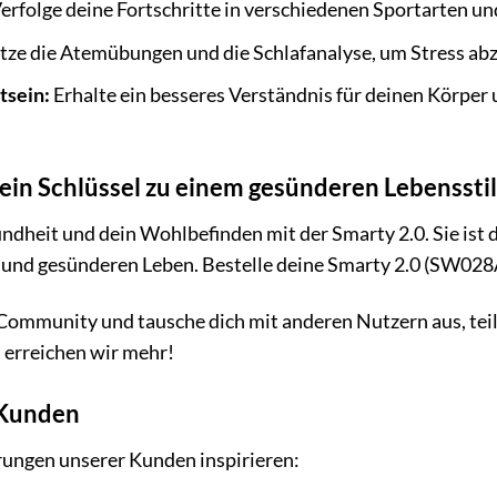
erfolge deine Fortschritte in verschiedenen Sportarten un
ze die Atemübungen und die Schlafanalyse, um Stress ab
sein:
Erhalte ein besseres Verständnis für deinen Körper 
ein Schlüssel zu einem gesünderen Lebensstil
undheit und dein Wohlbefinden mit der Smarty 2.0. Sie ist
 und gesünderen Leben. Bestelle deine Smarty 2.0 (SW028
ommunity und tausche dich mit anderen Nutzern aus, teile
 erreichen wir mehr!
 Kunden
rungen unserer Kunden inspirieren: