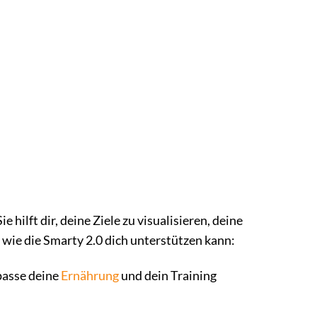
e hilft dir, deine Ziele zu visualisieren, deine
e, wie die Smarty 2.0 dich unterstützen kann:
asse deine
Ernährung
und dein Training