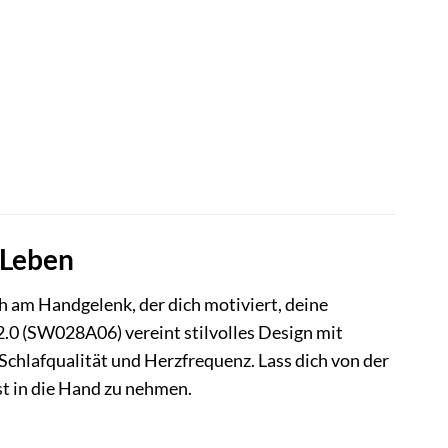
 Leben
ch am Handgelenk, der dich motiviert, deine
2.0 (SW028A06) vereint stilvolles Design mit
Schlafqualität und Herzfrequenz. Lass dich von der
st in die Hand zu nehmen.