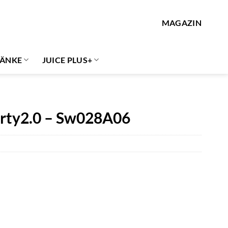
MAGAZIN
ÄNKE
JUICE PLUS+
arty2.0 – Sw028A06