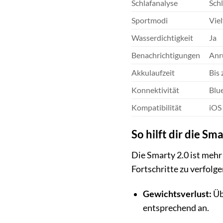
Schlafanalyse
Schl
Sportmodi
Viel
Wasserdichtigkeit
Ja
Benachrichtigungen
Anr
Akkulaufzeit
Bis 
Konnektivität
Blu
Kompatibilität
iOS
So hilft dir die Sm
Die Smarty 2.0 ist mehr a
Fortschritte zu verfolge
Gewichtsverlust:
Üb
entsprechend an.