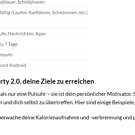
afdauer, Schlafphasen
fältig (Laufen, Radfahren, Schwimmen, etc.)
ufe, Nachrichten, Apps
zu 7 Tage
etooth
 und Android
arty 2.0, deine Ziele zu erreichen
ls nur eine Pulsuhr – sie ist dein persönlicher Motivator. Si
n und dich selbst zu übertreffen. Hier sind einige Beispiel
erwache deine Kalorienaufnahme und -verbrennung und p