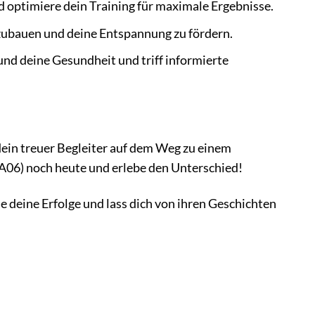
d optimiere dein Training für maximale Ergebnisse.
zubauen und deine Entspannung zu fördern.
und deine Gesundheit und triff informierte
 dein treuer Begleiter auf dem Weg zu einem
A06) noch heute und erlebe den Unterschied!
 deine Erfolge und lass dich von ihren Geschichten