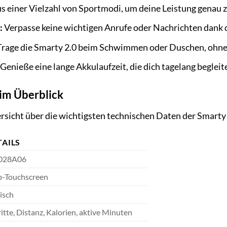
 einer Vielzahl von Sportmodi, um deine Leistung genau z
:
Verpasse keine wichtigen Anrufe oder Nachrichten dank 
rage die Smarty 2.0 beim Schwimmen oder Duschen, ohne
Genieße eine lange Akkulaufzeit, die dich tagelang begleite
im Überblick
ersicht über die wichtigsten technischen Daten der Smart
TAILS
028A06
b-Touchscreen
isch
itte, Distanz, Kalorien, aktive Minuten