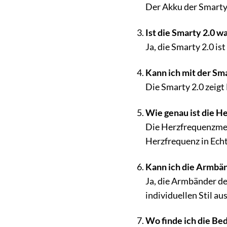
Der Akku der Smarty 
Ist die Smarty 2.0 w
Ja, die Smarty 2.0 
Kann ich mit der S
Die Smarty 2.0 zeigt
Wie genau ist die H
Die Herzfrequenzmess
Herzfrequenz in Echt
Kann ich die Armbän
Ja, die Armbänder de
individuellen Stil au
Wo finde ich die Bed