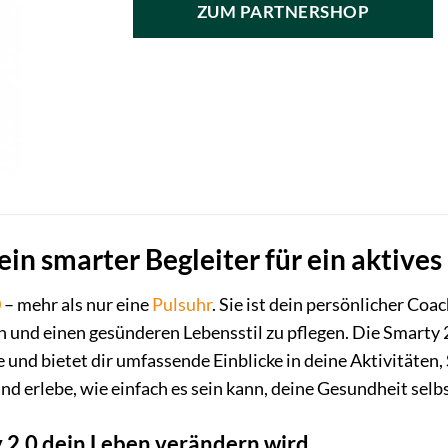
ZUM PARTNERSHOP
ein smarter Begleiter für ein aktives
0
– mehr als nur eine
Pulsuhr
. Sie ist dein persönlicher Coa
en und einen gesünderen Lebensstil zu pflegen. Die Smarty 
und bietet dir umfassende Einblicke in deine Aktivitäten, 
und erlebe, wie einfach es sein kann, deine Gesundheit selb
2.0 dein Leben verändern wird