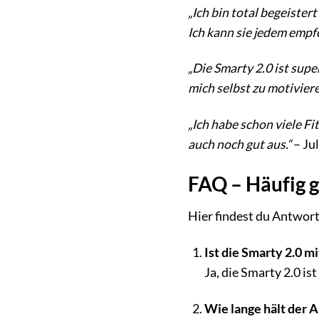
„Ich bin total begeister
Ich kann sie jedem empf
„Die Smarty 2.0 ist supe
mich selbst zu motiviere
„Ich habe schon viele Fi
auch noch gut aus.“
– Jul
FAQ – Häufig g
Hier findest du Antwort
Ist die Smarty 2.0 
Ja, die Smarty 2.0 i
Wie lange hält der 