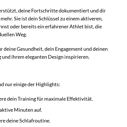
erstützt, deine Fortschritte dokumentiert und dir
 mehr. Sie ist dein Schlüssel zu einem aktiveren,
st oder bereits ein erfahrener Athlet bist, die
iduellen Weg.
 für deine Gesundheit, dein Engagement und deinen
ng und ihrem eleganten Design inspirieren.
d nur einige der Highlights:
e dein Training für maximale Effektivität.
aktive Minuten auf.
ere deine Schlafroutine.