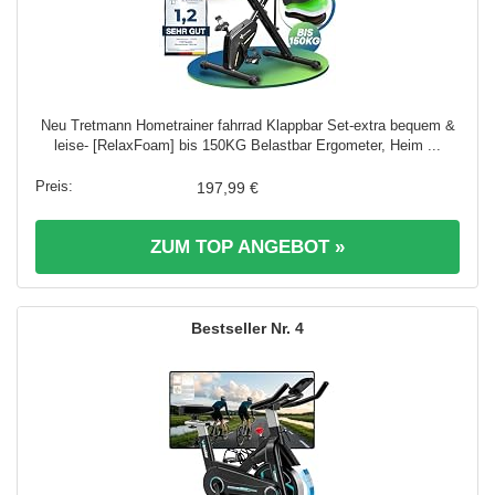
Neu Tretmann Hometrainer fahrrad Klappbar Set-extra bequem &
leise- [RelaxFoam] bis 150KG Belastbar Ergometer, Heim ...
197,99 €
ZUM TOP ANGEBOT »
4