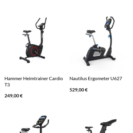
Hammer Heimtrainer Cardio
Nautilus Ergometer U627
T3
529,00
€
249,00
€