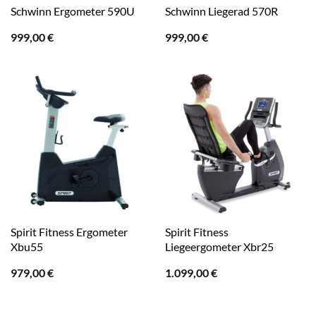
Schwinn Ergometer 590U
Schwinn Liegerad 570R
999,00
€
999,00
€
Spirit Fitness Ergometer
Spirit Fitness
Xbu55
Liegeergometer Xbr25
979,00
€
1.099,00
€