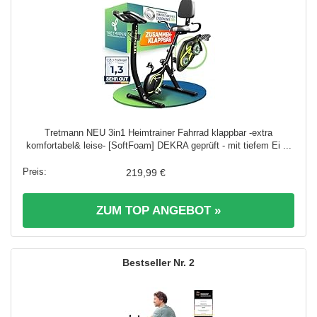
Tretmann NEU 3in1 Heimtrainer Fahrrad klappbar -extra
komfortabel& leise- [SoftFoam] DEKRA geprüft - mit tiefem Ei ...
219,99 €
ZUM TOP ANGEBOT »
2