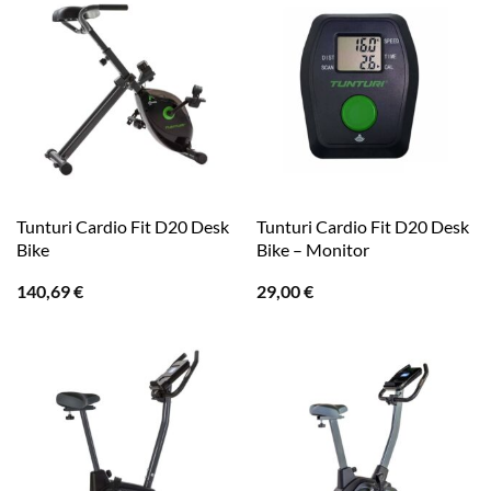
Tunturi Cardio Fit D20 Desk
Tunturi Cardio Fit D20 Desk
Bike
Bike – Monitor
140,69
€
29,00
€