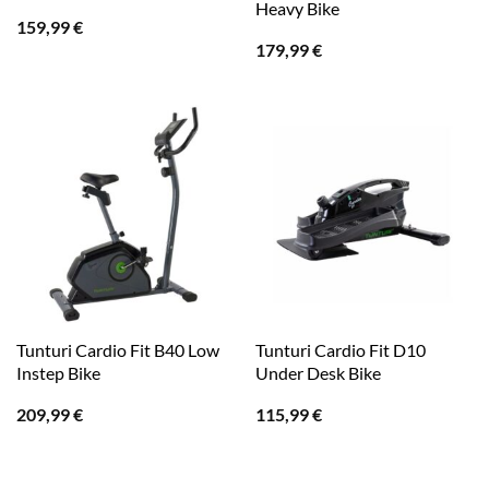
Heavy Bike
159,99
€
179,99
€
Tunturi Cardio Fit B40 Low
Tunturi Cardio Fit D10
Instep Bike
Under Desk Bike
209,99
€
115,99
€