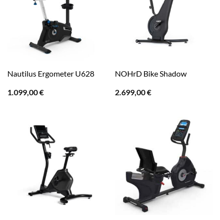
Nautilus Ergometer U628
NOHrD Bike Shadow
1.099,00
€
2.699,00
€