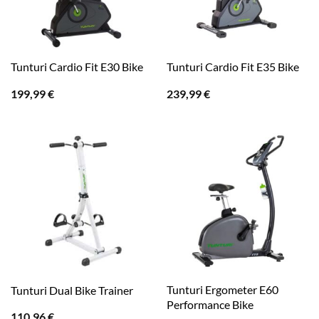
Tunturi Cardio Fit E30 Bike
Tunturi Cardio Fit E35 Bike
199,99
€
239,99
€
Tunturi Ergometer E60
Tunturi Dual Bike Trainer
Performance Bike
110,96
€