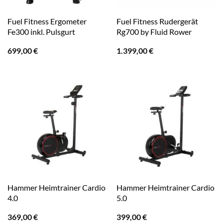
Fuel Fitness Ergometer
Fuel Fitness Rudergerät
Fe300 inkl. Pulsgurt
Rg700 by Fluid Rower
699,00
€
1.399,00
€
Hammer Heimtrainer Cardio
Hammer Heimtrainer Cardio
4.0
5.0
369,00
€
399,00
€