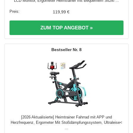
LCD Monitor, Ergometer Heimtrainer mit Bequemem Sitzki ...
119,99 €
ZUM TOP ANGEBOT »
8
[2026 Aktualisierte] Heimtrainer Fahrrad mit APP und
Herzfrequenz, Ergometer Mit Stoßdämpfungssystem, Ultraleise<
...