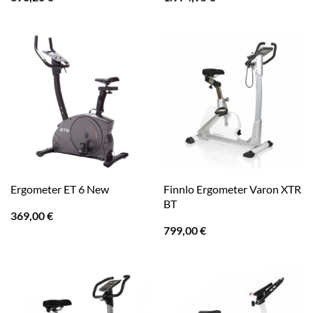
Finnlo Ergometer Varon XTR
Ergometer ET 6 New
BT
369,00
€
799,00
€