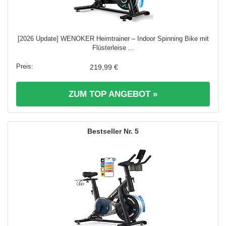
[2026 Update] WENOKER Heimtrainer – Indoor Spinning Bike mit
Flüsterleise ...
219,99 €
ZUM TOP ANGEBOT »
5