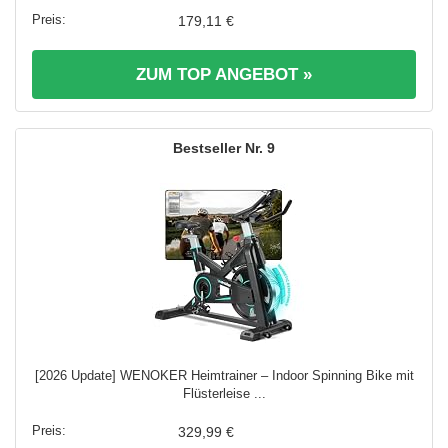
179,11 €
ZUM TOP ANGEBOT »
9
[2026 Update] WENOKER Heimtrainer – Indoor Spinning Bike mit
Flüsterleise ...
329,99 €