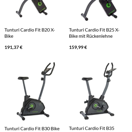
Tunturi Cardio Fit B20 X-
Tunturi Cardio Fit B25 X-
Bike
Bike mit Rückenlehne
191,37
€
159,99
€
Tunturi Cardio Fit B35
Tunturi Cardio Fit B30 Bike