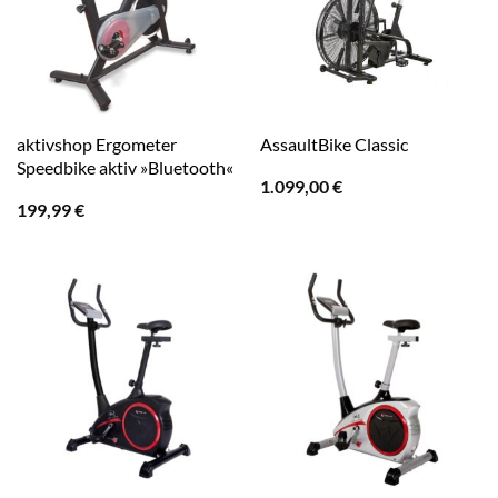
aktivshop Ergometer
AssaultBike Classic
Speedbike aktiv »Bluetooth«
1.099,00
€
199,99
€