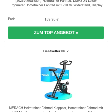
[2026 Aktualisiert] Heimtrainer Fahrrad, DMASUN Leiser
Ergometer Hometrainer Fahrrad mit 0-100% Widerstand, Display
...
159,98 €
ZUM TOP ANGEBOT »
7
MERACH Heimtrainer Fahrrad Klappbar, Hometrainer Fahrrad mit