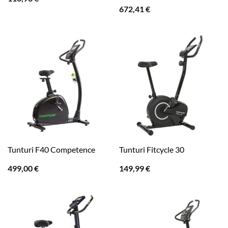
672,41
€
Tunturi F40 Competence
Tunturi Fitcycle 30
499,00
€
149,99
€