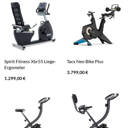
Spirit Fitness Xbr55 Liege-
Tacx Neo Bike Plus
Ergometer
3.799,00
€
1.299,00
€