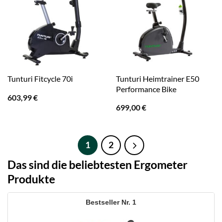
Tunturi Heimtrainer E50
Tunturi Fitcycle 70i
Performance Bike
603,99
€
699,00
€
1
2
Das sind die beliebtesten Ergometer
Produkte
1