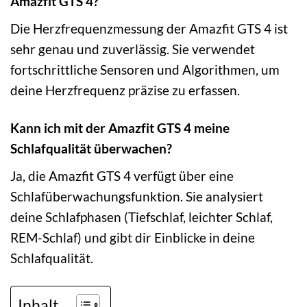
Amazfit GTS 4?
Die Herzfrequenzmessung der Amazfit GTS 4 ist
sehr genau und zuverlässig. Sie verwendet
fortschrittliche Sensoren und Algorithmen, um
deine Herzfrequenz präzise zu erfassen.
Kann ich mit der Amazfit GTS 4 meine
Schlafqualität überwachen?
Ja, die Amazfit GTS 4 verfügt über eine
Schlafüberwachungsfunktion. Sie analysiert
deine Schlafphasen (Tiefschlaf, leichter Schlaf,
REM-Schlaf) und gibt dir Einblicke in deine
Schlafqualität.
Inhalt