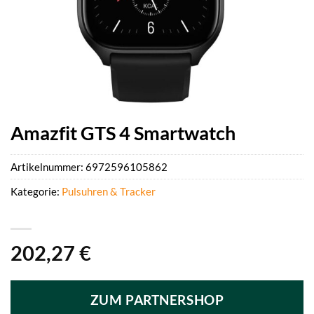
Amazfit GTS 4 Smartwatch
Artikelnummer:
6972596105862
Kategorie:
Pulsuhren & Tracker
202,27
€
ZUM PARTNERSHOP