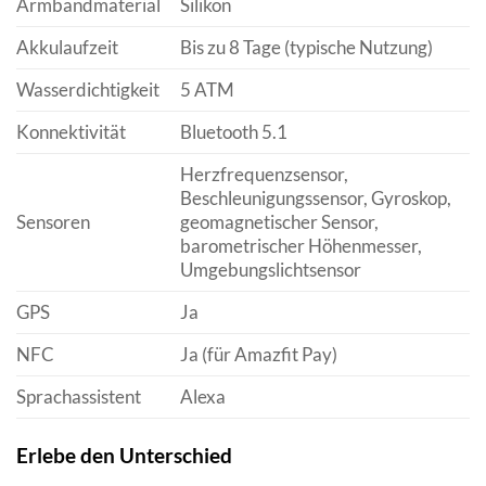
Armbandmaterial
Silikon
Akkulaufzeit
Bis zu 8 Tage (typische Nutzung)
Wasserdichtigkeit
5 ATM
Konnektivität
Bluetooth 5.1
Herzfrequenzsensor,
Beschleunigungssensor, Gyroskop,
Sensoren
geomagnetischer Sensor,
barometrischer Höhenmesser,
Umgebungslichtsensor
GPS
Ja
NFC
Ja (für Amazfit Pay)
Sprachassistent
Alexa
Erlebe den Unterschied