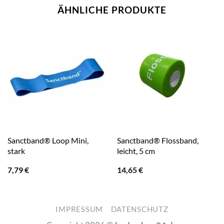
ÄHNLICHE PRODUKTE
Sanctband® Loop Mini,
Sanctband® Flossband,
stark
leicht, 5 cm
7,79
€
14,65
€
IMPRESSUM
DATENSCHUTZ