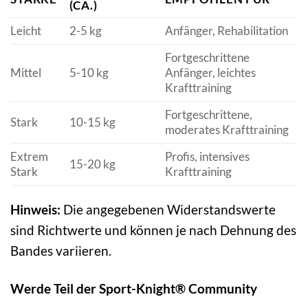
(CA.)
Leicht
2-5 kg
Anfänger, Rehabilitation
Fortgeschrittene
Mittel
5-10 kg
Anfänger, leichtes
Krafttraining
Fortgeschrittene,
Stark
10-15 kg
moderates Krafttraining
Extrem
Profis, intensives
15-20 kg
Stark
Krafttraining
Hinweis:
Die angegebenen Widerstandswerte
sind Richtwerte und können je nach Dehnung des
Bandes variieren.
Werde Teil der Sport-Knight® Community