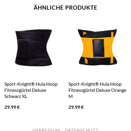
ÄHNLICHE PRODUKTE
Sport-Knight® Hula Hoop
Sport-Knight® Hula Hoop
Fitnessgürtel Deluxe
Fitnessgürtel Deluxe Orange
Schwarz XL
M
29,99
€
29,99
€
IMPRESSUM
DATENSCHUTZ