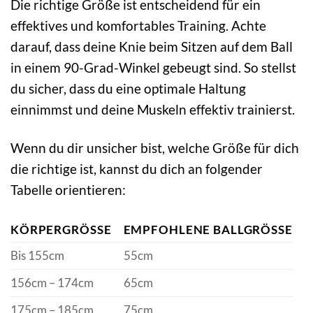
Die richtige Größe ist entscheidend für ein
effektives und komfortables Training. Achte
darauf, dass deine Knie beim Sitzen auf dem Ball
in einem 90-Grad-Winkel gebeugt sind. So stellst
du sicher, dass du eine optimale Haltung
einnimmst und deine Muskeln effektiv trainierst.
Wenn du dir unsicher bist, welche Größe für dich
die richtige ist, kannst du dich an folgender
Tabelle orientieren:
KÖRPERGRÖSSE
EMPFOHLENE BALLGRÖSSE
Bis 155cm
55cm
156cm – 174cm
65cm
175cm – 185cm
75cm