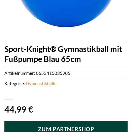
Sport-Knight® Gymnastikball mit
Fußpumpe Blau 65cm
Artikelnummer:
0653415035985
Kategorie:
Gymnastikbälle
44,99
€
ZUM PARTNERSHOP