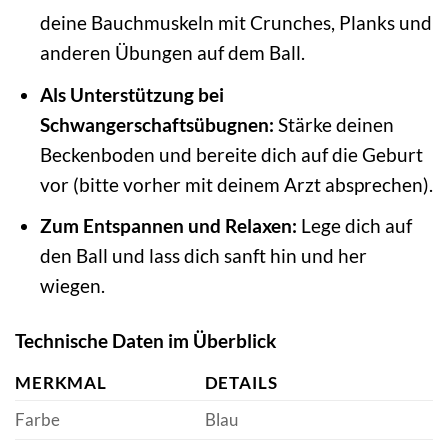
deine Bauchmuskeln mit Crunches, Planks und
anderen Übungen auf dem Ball.
Als Unterstützung bei
Schwangerschaftsübugnen:
Stärke deinen
Beckenboden und bereite dich auf die Geburt
vor (bitte vorher mit deinem Arzt absprechen).
Zum Entspannen und Relaxen:
Lege dich auf
den Ball und lass dich sanft hin und her
wiegen.
Technische Daten im Überblick
MERKMAL
DETAILS
Farbe
Blau