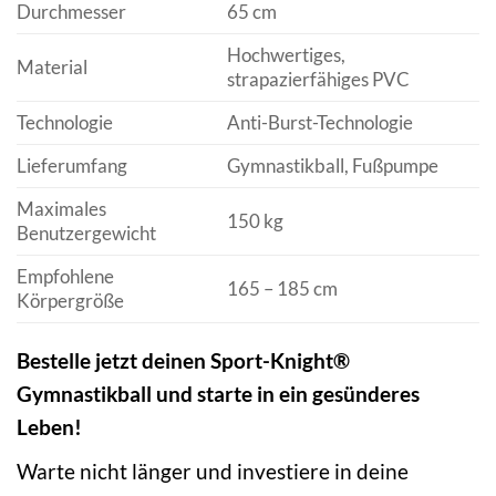
Durchmesser
65 cm
Hochwertiges,
Material
strapazierfähiges PVC
Technologie
Anti-Burst-Technologie
Lieferumfang
Gymnastikball, Fußpumpe
Maximales
150 kg
Benutzergewicht
Empfohlene
165 – 185 cm
Körpergröße
Bestelle jetzt deinen Sport-Knight®
Gymnastikball und starte in ein gesünderes
Leben!
Warte nicht länger und investiere in deine