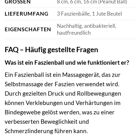
GRÖSSEN
8 cm, 6 cm, 16 cm (Peanut Ball)
LIEFERUMFANG
3 Faszienbälle, 1 Jute Beutel
Nachhaltig, antibakteriell,
EIGENSCHAFTEN
hautfreundlich
FAQ – Häufig gestellte Fragen
Was ist ein Faszienball und wie funktioniert er?
Ein Faszienball ist ein Massagegerät, das zur
Selbstmassage der Faszien verwendet wird.
Durch gezielten Druck und Rollbewegungen
können Verklebungen und Verhärtungen im
Bindegewebe gelöst werden, was zu einer
verbesserten Beweglichkeit und
Schmerzlinderung führen kann.