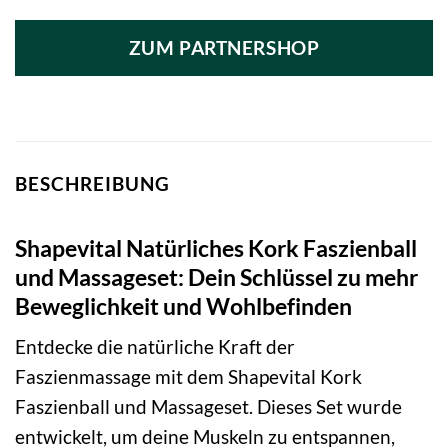
Preis
Preis
war:
ist:
ZUM PARTNERSHOP
34,95 €
26,45 €.
BESCHREIBUNG
Shapevital Natürliches Kork Faszienball
und Massageset: Dein Schlüssel zu mehr
Beweglichkeit und Wohlbefinden
Entdecke die natürliche Kraft der
Faszienmassage mit dem Shapevital Kork
Faszienball und Massageset. Dieses Set wurde
entwickelt, um deine Muskeln zu entspannen,