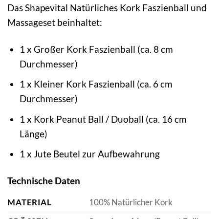
Das Shapevital Natürliches Kork Faszienball und
Massageset beinhaltet:
1 x Großer Kork Faszienball (ca. 8 cm
Durchmesser)
1 x Kleiner Kork Faszienball (ca. 6 cm
Durchmesser)
1 x Kork Peanut Ball / Duoball (ca. 16 cm
Länge)
1 x Jute Beutel zur Aufbewahrung
Technische Daten
MATERIAL
100% Natürlicher Kork