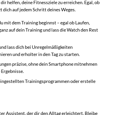
ir helfen, deine Fitnessziele zu erreichen. Egal, ob
t dich auf jedem Schritt deines Weges.
 mit dem Training beginnst – egal ob Laufen,
anz auf dein Training und lass die Watch den Rest
und lass dich bei Unregelmäßigkeiten
ieren und erholter in den Tag zu starten.
rungen präzise, ohne dein Smartphone mitnehmen
 Ergebnisse.
eingestellten Trainingsprogrammen oder erstelle
r Assistent, der dir den Alltag erleichtert. Bleibe