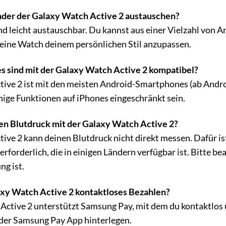
der der Galaxy Watch Active 2 austauschen?
nd leicht austauschbar. Du kannst aus einer Vielzahl von
eine Watch deinem persönlichen Stil anzupassen.
 sind mit der Galaxy Watch Active 2 kompatibel?
ive 2 ist mit den meisten Android-Smartphones (ab Androi
nige Funktionen auf iPhones eingeschränkt sein.
n Blutdruck mit der Galaxy Watch Active 2?
ive 2 kann deinen Blutdruck nicht direkt messen. Dafür i
forderlich, die in einigen Ländern verfügbar ist. Bitte bea
ng ist.
axy Watch Active 2 kontaktloses Bezahlen?
 Active 2 unterstützt Samsung Pay, mit dem du kontaktlos 
 der Samsung Pay App hinterlegen.