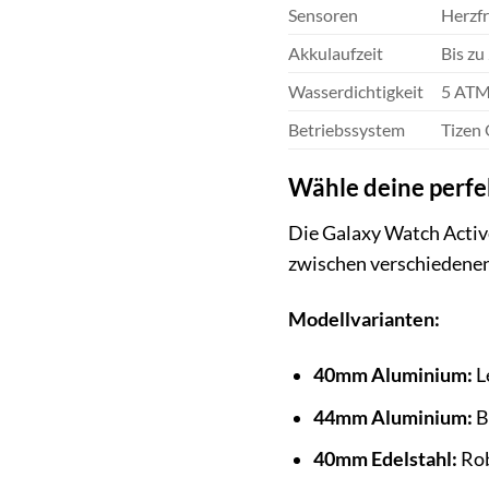
Sensoren
Herzf
Akkulaufzeit
Bis zu
Wasserdichtigkeit
5 ATM 
Betriebssystem
Tizen
Wähle deine perfe
Die Galaxy Watch Activ
zwischen verschiedenen
Modellvarianten:
40mm Aluminium:
L
44mm Aluminium:
B
40mm Edelstahl:
Rob