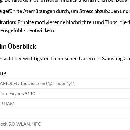
 geführte Atemübungen durch, um Stress abzubauen und
iration:
Erhalte motivierende Nachrichten und Tipps, die di
bensgefühl zu entwickeln.
im Überblick
ersicht der wichtigsten technischen Daten der Samsung Ga
ILS
 AMOLED Touchscreen (1,2″ oder 1,4″)
Core Exynos 9110
MB RAM
ooth 5.0, WLAN, NFC