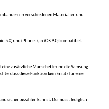
 Armbändern in verschiedenen Materialien und
d 5.0) und iPhones (ab iOS 9.0) kompatibel.
st eine zusätzliche Manschette und die Samsung
chte, dass diese Funktion kein Ersatz für eine
und sicher bezahlen kannst. Du musst lediglich