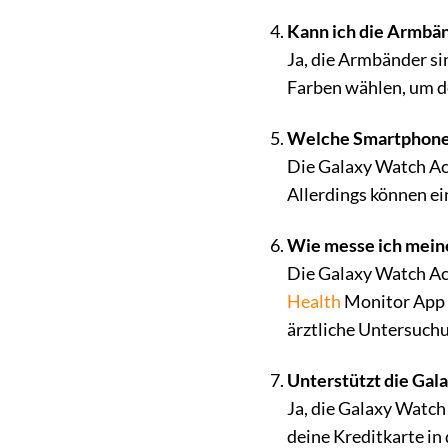
Kann ich die Armbän
Ja, die Armbänder si
Farben wählen, um d
Welche Smartphones
Die Galaxy Watch Act
Allerdings können ei
Wie messe ich meine
Die Galaxy Watch Act
Health
Monitor App er
ärztliche Untersuchu
Unterstützt die Gal
Ja, die Galaxy Watch
deine Kreditkarte in