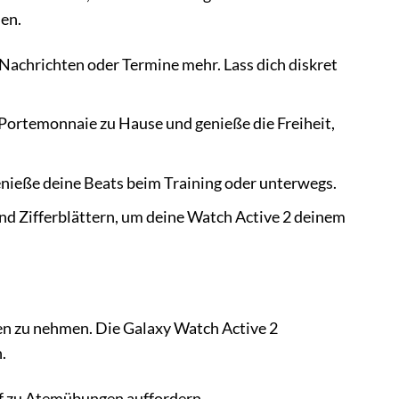
nen.
Nachrichten oder Termine mehr. Lass dich diskret
 Portemonnaie zu Hause und genieße die Freiheit,
enieße deine Beats beim Training oder unterwegs.
 Zifferblättern, um deine Watch Active 2 deinem
den zu nehmen. Die Galaxy Watch Active 2
.
arf zu Atemübungen auffordern.