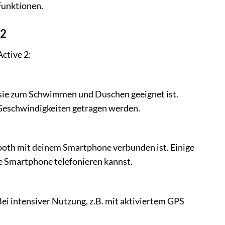
Funktionen.
 2
ctive 2:
s sie zum Schwimmen und Duschen geeignet ist.
 Geschwindigkeiten getragen werden.
ooth mit deinem Smartphone verbunden ist. Einige
ne Smartphone telefonieren kannst.
Bei intensiver Nutzung, z.B. mit aktiviertem GPS