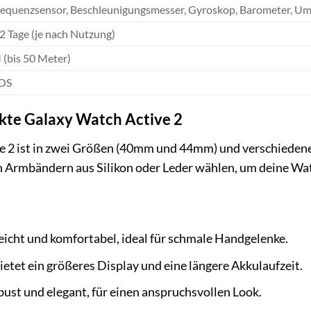
requenzsensor, Beschleunigungsmesser, Gyroskop, Barometer, U
 2 Tage (je nach Nutzung)
(bis 50 Meter)
 OS
kte Galaxy Watch Active 2
e 2 ist in zwei Größen (40mm und 44mm) und verschieden
 Armbändern aus Silikon oder Leder wählen, um deine Wat
eicht und komfortabel, ideal für schmale Handgelenke.
ietet ein größeres Display und eine längere Akkulaufzeit.
ust und elegant, für einen anspruchsvollen Look.