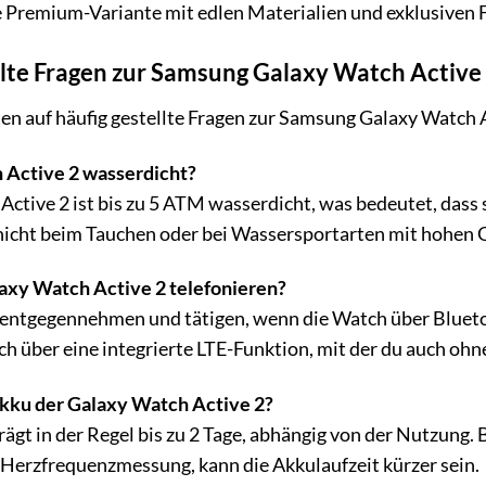
 Premium-Variante mit edlen Materialien und exklusiven 
llte Fragen zur Samsung Galaxy Watch Active
en auf häufig gestellte Fragen zur Samsung Galaxy Watch A
h Active 2 wasserdicht?
 Active 2 ist bis zu 5 ATM wasserdicht, was bedeutet, das
e nicht beim Tauchen oder bei Wassersportarten mit hohen
laxy Watch Active 2 telefonieren?
e entgegennehmen und tätigen, wenn die Watch über Bluet
h über eine integrierte LTE-Funktion, mit der du auch oh
Akku der Galaxy Watch Active 2?
ägt in der Regel bis zu 2 Tage, abhängig von der Nutzung. 
 Herzfrequenzmessung, kann die Akkulaufzeit kürzer sein.