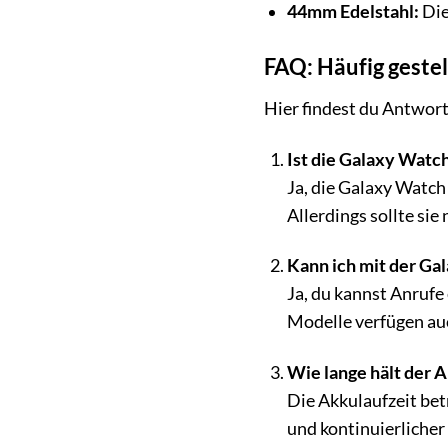
44mm Edelstahl:
Die
FAQ: Häufig geste
Hier findest du Antwort
Ist die Galaxy Watc
Ja, die Galaxy Watch
Allerdings sollte si
Kann ich mit der Ga
Ja, du kannst Anruf
Modelle verfügen auc
Wie lange hält der 
Die Akkulaufzeit betr
und kontinuierlicher