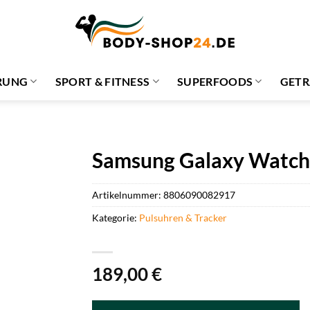
RUNG
SPORT & FITNESS
SUPERFOODS
GETR
Samsung Galaxy Watch
Artikelnummer:
8806090082917
Kategorie:
Pulsuhren & Tracker
189,00
€