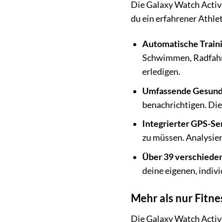
Die Galaxy Watch Active 
du ein erfahrener Athle
Automatische Train
Schwimmen, Radfahren
erledigen.
Umfassende Gesund
benachrichtigen. Die 
Integrierter GPS-Se
zu müssen. Analysier
Über 39 verschiede
deine eigenen, indiv
Mehr als nur Fitne
Die Galaxy Watch Active 