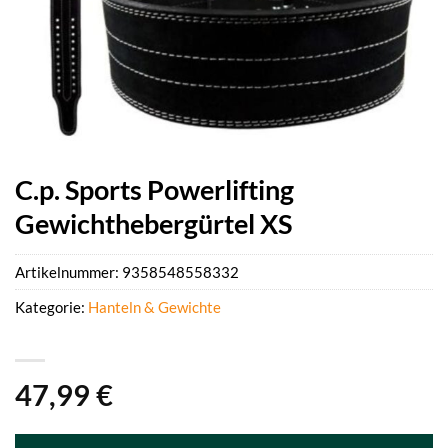
C.p. Sports Powerlifting
Gewichthebergürtel XS
Artikelnummer:
9358548558332
Kategorie:
Hanteln & Gewichte
47,99
€