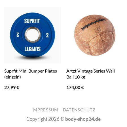
Suprfit Mini Bumper Plates
Artzt Vintage Series Wall
(einzeln)
Ball 10 kg
27,99
€
174,00
€
IMPRESSUM
DATENSCHUTZ
Copyright 2026 ©
body-shop24.de