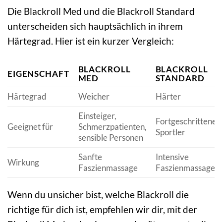
Die Blackroll Med und die Blackroll Standard
unterscheiden sich hauptsächlich in ihrem
Härtegrad. Hier ist ein kurzer Vergleich:
BLACKROLL
BLACKROLL
EIGENSCHAFT
MED
STANDARD
Härtegrad
Weicher
Härter
Einsteiger,
Fortgeschrittene,
Geeignet für
Schmerzpatienten,
Sportler
sensible Personen
Sanfte
Intensive
Wirkung
Faszienmassage
Faszienmassage
Wenn du unsicher bist, welche Blackroll die
richtige für dich ist, empfehlen wir dir, mit der