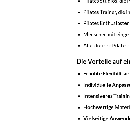
Pilates Studios, die
Pilates Trainer, die
Pilates Enthusiasten
Menschen mit eingesc
Alle, die ihre Pilat
Die Vorteile auf ei
Erhöhte Flexibilität:
Individuelle Anpass
Intensiveres Trainin
Hochwertige Materi
Vielseitige Anwend