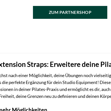
ZUM PARTNERSHOP
Extension Straps: Erweitere deine Pil
chst nach einer Möglichkeit, deine Übungen noch vielseitig
ps die perfekte Ergänzung für dein Studio Equipment! Die
sionen in deiner Pilates-Praxis und ermöglicht es dir, auc
Freiheit, deine Grenzen neu zu definieren und deinen Körpe
 mehr Möglichkeiten