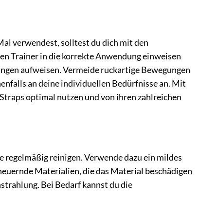
Mal verwendest, solltest du dich mit den
ten Trainer in die korrekte Anwendung einweisen
digungen aufweisen. Vermeide ruckartige Bewegungen
nfalls an deine individuellen Bedürfnisse an. Mit
Straps optimal nutzen und von ihren zahlreichen
sie regelmäßig reinigen. Verwende dazu ein mildes
heuernde Materialien, die das Material beschädigen
strahlung. Bei Bedarf kannst du die