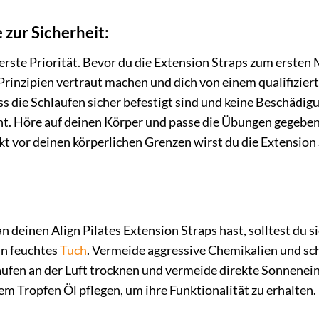
zur Sicherheit:
erste Priorität. Bevor du die Extension Straps zum ersten 
rinzipien vertraut machen und dich von einem qualifizier
ass die Schlaufen sicher befestigt sind und keine Beschä
t. Höre auf deinen Körper und passe die Übungen gegebene
 vor deinen körperlichen Grenzen wirst du die Extension 
n deinen Align Pilates Extension Straps hast, solltest du 
in feuchtes
Tuch
. Vermeide aggressive Chemikalien und sc
aufen an der Luft trocknen und vermeide direkte Sonnenein
m Tropfen Öl pflegen, um ihre Funktionalität zu erhalten.