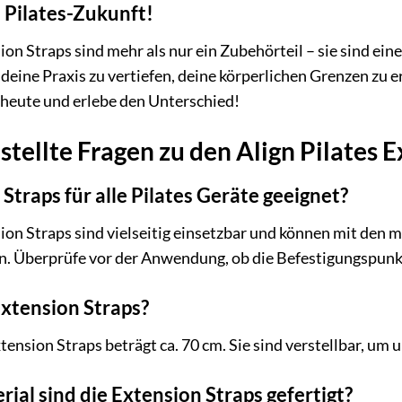
e Pilates-Zukunft!
ion Straps sind mehr als nur ein Zubehörteil – sie sind eine
 deine Praxis zu vertiefen, deine körperlichen Grenzen zu 
 heute und erlebe den Unterschied!
stellte Fragen zu den Align Pilates 
Straps für alle Pilates Geräte geeignet?
sion Straps sind vielseitig einsetzbar und können mit den 
. Überprüfe vor der Anwendung, ob die Befestigungspunkt
Extension Straps?
ension Straps beträgt ca. 70 cm. Sie sind verstellbar, um
al sind die Extension Straps gefertigt?