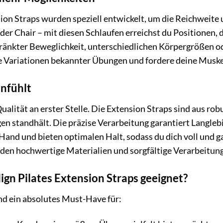
ion Straps wurden speziell entwickelt, um die Reichweite u
er Chair – mit diesen Schlaufen erreichst du Positionen, di
nkter Beweglichkeit, unterschiedlichen Körpergrößen oder
 Variationen bekannter Übungen und fordere deine Muskel
anfühlt
Qualität an erster Stelle. Die Extension Straps sind aus r
n standhält. Die präzise Verarbeitung garantiert Langlebi
Hand und bieten optimalen Halt, sodass du dich voll und 
 den hochwertige Materialien und sorgfältige Verarbeitu
lign Pilates Extension Straps geeignet?
nd ein absolutes Must-Have für: