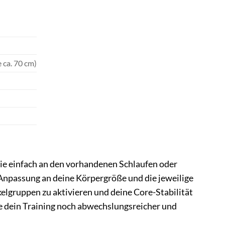
 ca. 70 cm)
sie einfach an den vorhandenen Schlaufen oder
e Anpassung an deine Körpergröße und die jeweilige
lgruppen zu aktivieren und deine Core-Stabilität
lte dein Training noch abwechslungsreicher und