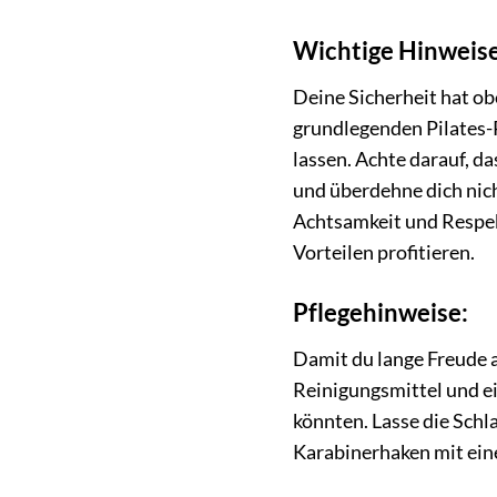
Wichtige Hinweise 
Deine Sicherheit hat ob
grundlegenden Pilates-P
lassen. Achte darauf, d
und überdehne dich nich
Achtsamkeit und Respekt
Vorteilen profitieren.
Pflegehinweise:
Damit du lange Freude a
Reinigungsmittel und e
könnten. Lasse die Schl
Karabinerhaken mit eine