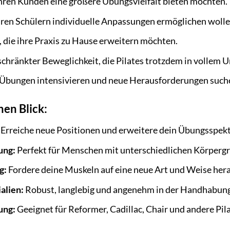
 ihren Kunden eine größere Übungsvielfalt bieten möchten.
 ihren Schülern individuelle Anpassungen ermöglichen wolle
, die ihre Praxis zu Hause erweitern möchten.
hränkter Beweglichkeit, die Pilates trotzdem in vollem 
es-Übungen intensivieren und neue Herausforderungen such
nen Blick:
Erreiche neue Positionen und erweitere dein Übungsspek
ung:
Perfekt für Menschen mit unterschiedlichen Körperg
g:
Fordere deine Muskeln auf eine neue Art und Weise hera
alien:
Robust, langlebig und angenehm in der Handhabung
ung:
Geeignet für Reformer, Cadillac, Chair und andere Pil