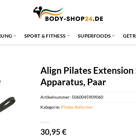
RUNG
SPORT & FITNESS
SUPERFOODS
GETR
Align Pilates Extension 
Apparatus, Paar
Artikelnummer:
5060045909060
Kategorie:
Pilates Reformer
30,95
€