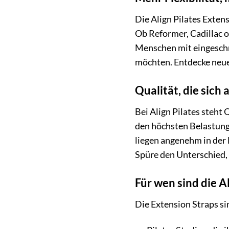
Die Align Pilates Extens
Ob Reformer, Cadillac od
Menschen mit eingeschrä
möchten. Entdecke neue
Qualität, die sich 
Bei Align Pilates steht 
den höchsten Belastunge
liegen angenehm in der 
Spüre den Unterschied,
Für wen sind die A
Die Extension Straps si