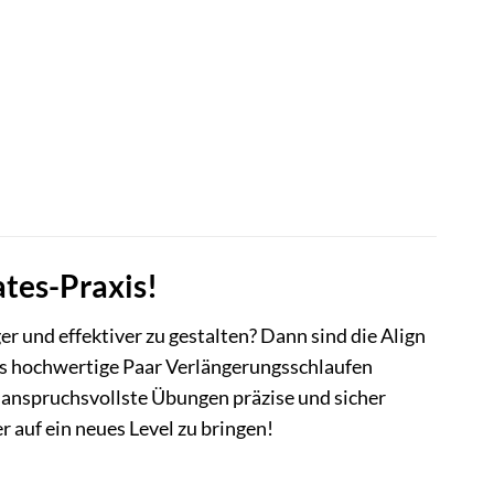
ates-Praxis!
er und effektiver zu gestalten? Dann sind die Align
ses hochwertige Paar Verlängerungsschlaufen
h anspruchsvollste Übungen präzise und sicher
r auf ein neues Level zu bringen!