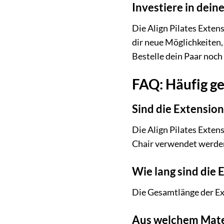
Investiere in dein
Die Align Pilates Extens
dir neue Möglichkeiten,
Bestelle dein Paar noch
FAQ: Häufig ge
Sind die Extension 
Die Align Pilates Exten
Chair verwendet werden
Wie lang sind die 
Die Gesamtlänge der Ext
Aus welchem Materi