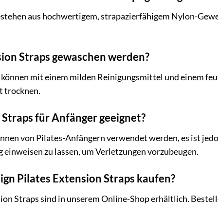
estehen aus hochwertigem, strapazierfähigem Nylon-Geweb
sion Straps gewaschen werden?
s können mit einem milden Reinigungsmittel und einem feu
t trocknen.
 Straps für Anfänger geeignet?
nnen von Pilates-Anfängern verwendet werden, es ist jedoc
 einweisen zu lassen, um Verletzungen vorzubeugen.
ign Pilates Extension Straps kaufen?
ion Straps sind in unserem Online-Shop erhältlich. Bestell