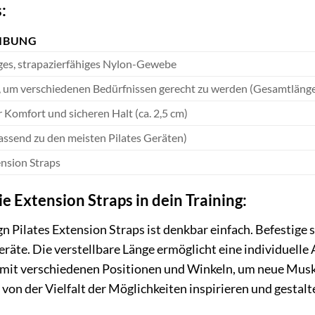
:
IBUNG
es, strapazierfähiges Nylon-Gewebe
r, um verschiedenen Bedürfnissen gerecht zu werden (Gesamtlänge
 Komfort und sicheren Halt (ca. 2,5 cm)
assend zu den meisten Pilates Geräten)
ension Straps
ie Extension Straps in dein Training:
 Pilates Extension Straps ist denkbar einfach. Befestige 
Geräte. Die verstellbare Länge ermöglicht eine individuell
mit verschiedenen Positionen und Winkeln, um neue Muske
h von der Vielfalt der Möglichkeiten inspirieren und gesta