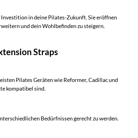
 Investition in deine Pilates-Zukunft. Sie eröffnen
erweitern und dein Wohlbefinden zu steigern.
Extension Straps
meisten Pilates Geräten wie Reformer, Cadillac und
e kompatibel sind.
 unterschiedlichen Bedürfnissen gerecht zu werden.