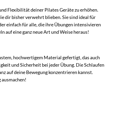
nd Flexibilität deiner Pilates Geräte zu erhöhen.
e dir bisher verwehrt blieben. Sie sind ideal für
 einfach für alle, die ihre Übungen intensivieren
n auf eine ganz neue Art und Weise heraus!
obustem, hochwertigem Material gefertigt, das auch
gkeit und Sicherheit bei jeder Übung. Die Schlaufen
ganz auf deine Bewegung konzentrieren kannst.
ng ausmachen!