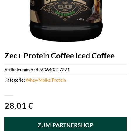
Zec+ Protein Coffee Iced Coffee
Artikelnummer:
4260640317371
Kategorie:
Whey/Molke Protein
28,01
€
ZUM PARTNERSHOP