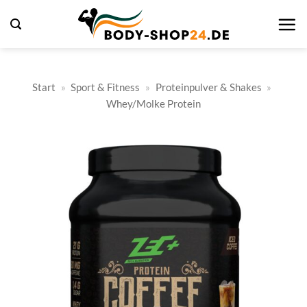
Zum
Inhalt
springen
Start
»
Sport & Fitness
»
Proteinpulver & Shakes
»
Whey/Molke Protein