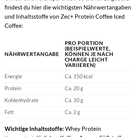
findest du hier die wichtigsten Nährwertangaben
und Inhaltsstoffe von Zec+ Protein Coffee Iced
Coffee:
PRO PORTION
(BEISPIELWERTE,
NÄHRWERTANGABE
KÖNNEN JE NACH
CHARGE LEICHT
VARIIEREN)
Energie
Ca. 150 kcal
Protein
Ca. 20 g
Kohlenhydrate
Ca. 10 g
Fett
Ca. 2 g
Wichtige Inhaltsstoffe:
Whey Protein