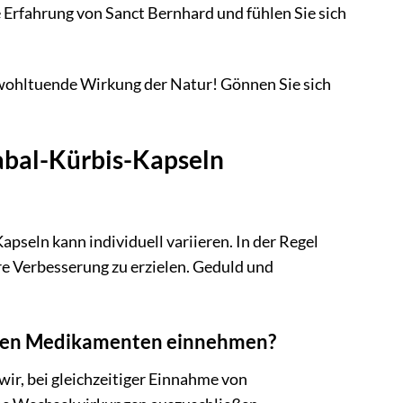
 Erfahrung von Sanct Bernhard und fühlen Sie sich
e wohltuende Wirkung der Natur! Gönnen Sie sich
Sabal-Kürbis-Kapseln
seln kann individuell variieren. In der Regel
e Verbesserung zu erzielen. Geduld und
deren Medikamenten einnehmen?
ir, bei gleichzeitiger Einnahme von