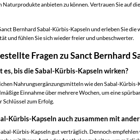
Naturprodukte anbieten zu können. Vertrauen Sie auf die
e Sanct Bernhard Sabal-Kürbis-Kapseln und erleben Sie di
tät und fühlen Sie sich wieder freier und unbeschwerter.
estellte Fragen zu Sanct Bernhard 
t es, bis die Sabal-Kürbis-Kapseln wirken?
ichen Nahrungsergänzungsmitteln wie den Sabal-Kürbis-Kap
gelmäßige Einnahme über mehrere Wochen, um eine spürbar
r Schlüssel zum Erfolg.
Sabal-Kürbis-Kapseln auch zusammen mit an
Sabal-Kürbis-Kapseln gut verträglich. Dennoch empfehlen w