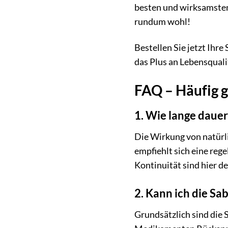
besten und wirksamsten 
rundum wohl!
Bestellen Sie jetzt Ihr
das Plus an Lebensquali
FAQ – Häufig g
1. Wie lange dauer
Die Wirkung von natürl
empfiehlt sich eine re
Kontinuität sind hier de
2. Kann ich die 
Grundsätzlich sind die 