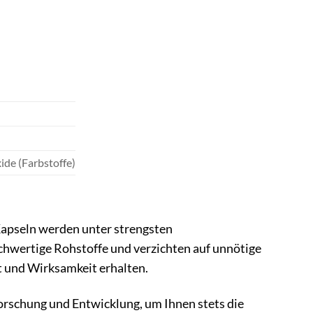
xide (Farbstoffe)
Kapseln werden unter strengsten
chwertige Rohstoffe und verzichten auf unnötige
it und Wirksamkeit erhalten.
Forschung und Entwicklung, um Ihnen stets die