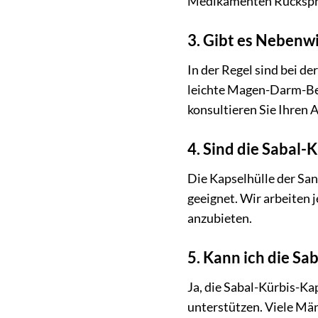
Medikamenten Rückspra
3. Gibt es Nebenw
In der Regel sind bei d
leichte Magen-Darm-Bes
konsultieren Sie Ihren A
4. Sind die Sabal-
Die Kapselhülle der San
geeignet. Wir arbeiten 
anzubieten.
5. Kann ich die S
Ja, die Sabal-Kürbis-K
unterstützen. Viele Mä