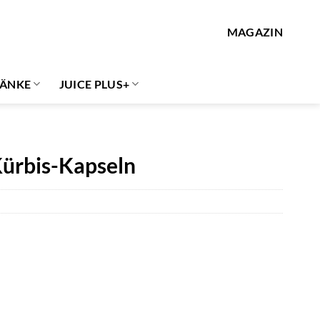
MAGAZIN
ÄNKE
JUICE PLUS+
Kürbis-Kapseln