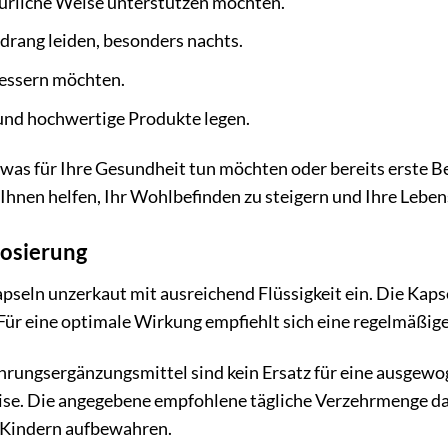
türliche Weise unterstützen möchten.
drang leiden, besonders nachts.
bessern möchten.
und hochwertige Produkte legen.
etwas für Ihre Gesundheit tun möchten oder bereits erste 
hnen helfen, Ihr Wohlbefinden zu steigern und Ihre Leben
osierung
apseln unzerkaut mit ausreichend Flüssigkeit ein. Die Ka
r eine optimale Wirkung empfiehlt sich eine regelmäßige
rungsergänzungsmittel sind kein Ersatz für eine ausgew
se. Die angegebene empfohlene tägliche Verzehrmenge dar
 Kindern aufbewahren.