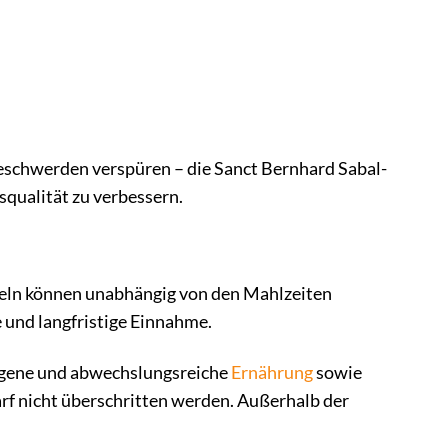
Beschwerden verspüren – die Sanct Bernhard Sabal-
squalität zu verbessern.
pseln können unabhängig von den Mahlzeiten
 und langfristige Einnahme.
ogene und abwechslungsreiche
Ernährung
sowie
f nicht überschritten werden. Außerhalb der