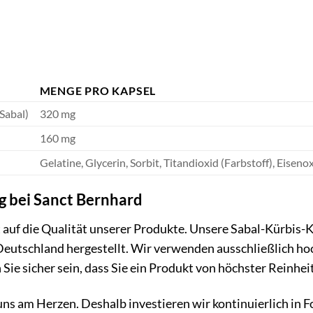
MENGE PRO KAPSEL
Sabal)
320 mg
160 mg
Gelatine, Glycerin, Sorbit, Titandioxid (Farbstoff), Eiseno
g bei Sanct Bernhard
 auf die Qualität unserer Produkte. Unsere Sabal-Kürbis-
Deutschland hergestellt. Wir verwenden ausschließlich ho
 Sie sicher sein, dass Sie ein Produkt von höchster Reinhe
uns am Herzen. Deshalb investieren wir kontinuierlich in 