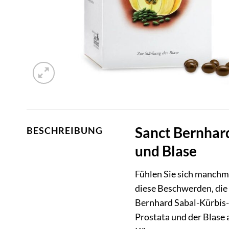
Sanct Bernhard
BESCHREIBUNG
und Blase
Fühlen Sie sich manchma
diese Beschwerden, die 
Bernhard Sabal-Kürbis-K
Prostata und der Blase 