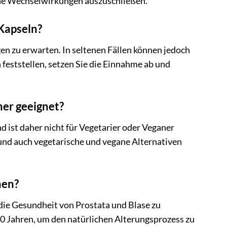
he Wechselwirkungen auszuschließen.
Kapseln?
n zu erwarten. In seltenen Fällen können jedoch
eststellen, setzen Sie die Einnahme ab und
ner geeignet?
 ist daher nicht für Vegetarier oder Veganer
 und auch vegetarische und vegane Alternativen
men?
ie Gesundheit von Prostata und Blase zu
0 Jahren, um den natürlichen Alterungsprozess zu