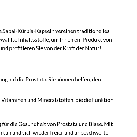
 Sabal-Kürbis-Kapseln vereinen traditionelles
wählte Inhaltsstoffe, um Ihnen ein Produkt von
nd profitieren Sie von der Kraft der Natur!
ng auf die Prostata. Sie können helfen, den
 Vitaminen und Mineralstoffen, die die Funktion
 für die Gesundheit von Prostata und Blase. Mit
n tun und sich wieder freier und unbeschwerter