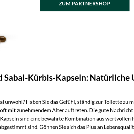
ZUM PARTNERSHOP
 Sabal-Kürbis-Kapseln: Natürliche U
l unwohl? Haben Sie das Gefühl, ständig zur Toilette zu
oft mit zunehmendem Alter auftreten. Die gute Nachricht i
apseln sind eine bewährte Kombination aus wertvollen Pfl
abgestimmt sind. Gönnen Sie sich das Plus an Lebensqualit