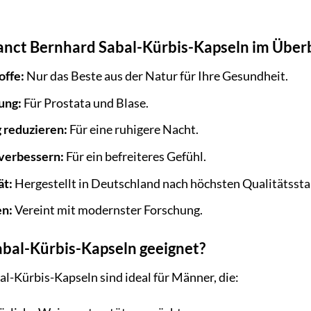
Sanct Bernhard Sabal-Kürbis-Kapseln im Überb
offe:
Nur das Beste aus der Natur für Ihre Gesundheit.
ung:
Für Prostata und Blase.
 reduzieren:
Für eine ruhigere Nacht.
verbessern:
Für ein befreiteres Gefühl.
ät:
Hergestellt in Deutschland nach höchsten Qualitätssta
en:
Vereint mit modernster Forschung.
abal-Kürbis-Kapseln geeignet?
l-Kürbis-Kapseln sind ideal für Männer, die: