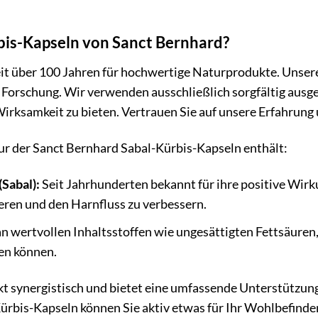
is-Kapseln von Sanct Bernhard?
it über 100 Jahren für hochwertige Naturprodukte. Unsere
Forschung. Wir verwenden ausschließlich sorgfältig ausge
irksamkeit zu bieten. Vertrauen Sie auf unsere Erfahrung u
ur der Sanct Bernhard Sabal-Kürbis-Kapseln enthält:
Sabal):
Seit Jahrhunderten bekannt für ihre positive Wirku
ren und den Harnfluss zu verbessern.
n wertvollen Inhaltsstoffen wie ungesättigten Fettsäuren,
en können.
 synergistisch und bietet eine umfassende Unterstützung
rbis-Kapseln können Sie aktiv etwas für Ihr Wohlbefinde