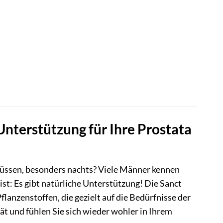
nterstützung für Ihre Prostata
 müssen, besonders nachts? Viele Männer kennen
st: Es gibt natürliche Unterstützung! Die Sanct
anzenstoffen, die gezielt auf die Bedürfnisse der
ät und fühlen Sie sich wieder wohler in Ihrem