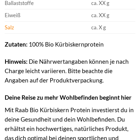
Ballaststoffe
ca. XX g
Eiweiß
ca. XX g
Salz
ca. X g
Zutaten:
100% Bio Kürbiskernprotein
Hinweis:
Die Nährwertangaben können je nach
Charge leicht variieren. Bitte beachte die
Angaben auf der Produktverpackung.
Deine Reise zu mehr Wohlbefinden beginnt hier
Mit Raab Bio Kürbiskern Protein investierst du in
deine Gesundheit und dein Wohlbefinden. Du
erhältst ein hochwertiges, natürliches Produkt,
das dich optimal bei deinen sportlichen und