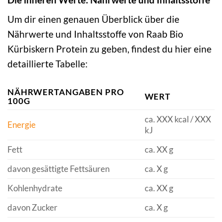
Um dir einen genauen Überblick über die
Nährwerte und Inhaltsstoffe von Raab Bio
Kürbiskern Protein zu geben, findest du hier eine
detaillierte Tabelle:
NÄHRWERTANGABEN PRO
WERT
100G
ca. XXX kcal / XXX
Energie
kJ
Fett
ca. XX g
davon gesättigte Fettsäuren
ca. X g
Kohlenhydrate
ca. XX g
davon Zucker
ca. X g