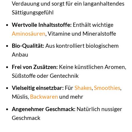
Verdauung und sorgt für ein langanhaltendes
Sättigungsgefühl
Wertvolle Inhaltsstoffe:
Enthält wichtige
Aminosäuren
, Vitamine und Mineralstoffe
Bio-Qualität:
Aus kontrolliert biologischem
Anbau
Frei von Zusätzen:
Keine künstlichen Aromen,
Süßstoffe oder Gentechnik
Vielseitig einsetzbar:
Für
Shakes
,
Smoothies
,
Müslis,
Backwaren
und mehr
Angenehmer Geschmack:
Natürlich nussiger
Geschmack