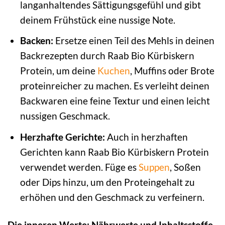
langanhaltendes Sättigungsgefühl und gibt
deinem Frühstück eine nussige Note.
Backen:
Ersetze einen Teil des Mehls in deinen
Backrezepten durch Raab Bio Kürbiskern
Protein, um deine
Kuchen
, Muffins oder Brote
proteinreicher zu machen. Es verleiht deinen
Backwaren eine feine Textur und einen leicht
nussigen Geschmack.
Herzhafte Gerichte:
Auch in herzhaften
Gerichten kann Raab Bio Kürbiskern Protein
verwendet werden. Füge es
Suppen
, Soßen
oder Dips hinzu, um den Proteingehalt zu
erhöhen und den Geschmack zu verfeinern.
Die inneren Werte: Nährwerte und Inhaltsstoffe