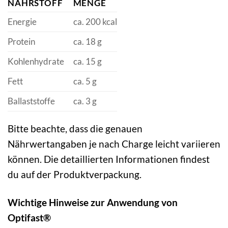
NÄHRSTOFF
MENGE
Energie
ca. 200 kcal
Protein
ca. 18 g
Kohlenhydrate
ca. 15 g
Fett
ca. 5 g
Ballaststoffe
ca. 3 g
Bitte beachte, dass die genauen
Nährwertangaben je nach Charge leicht variieren
können. Die detaillierten Informationen findest
du auf der Produktverpackung.
Wichtige Hinweise zur Anwendung von
Optifast®