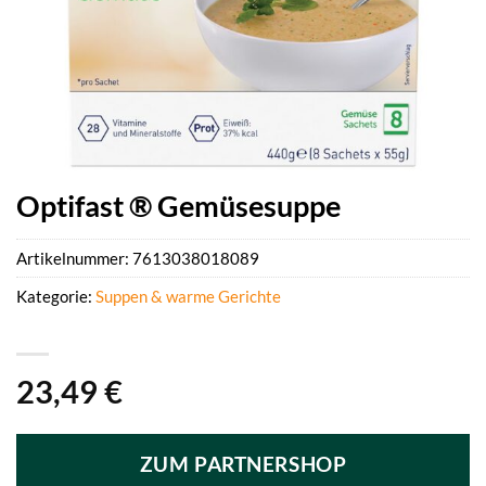
Optifast ® Gemüsesuppe
Artikelnummer:
7613038018089
Kategorie:
Suppen & warme Gerichte
23,49
€
ZUM PARTNERSHOP