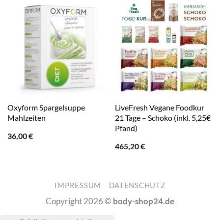
Oxyform Spargelsuppe
LiveFresh Vegane Foodkur
Mahlzeiten
21 Tage – Schoko (inkl. 5,25€
Pfand)
36,00
€
465,20
€
IMPRESSUM
DATENSCHUTZ
Copyright 2026 ©
body-shop24.de