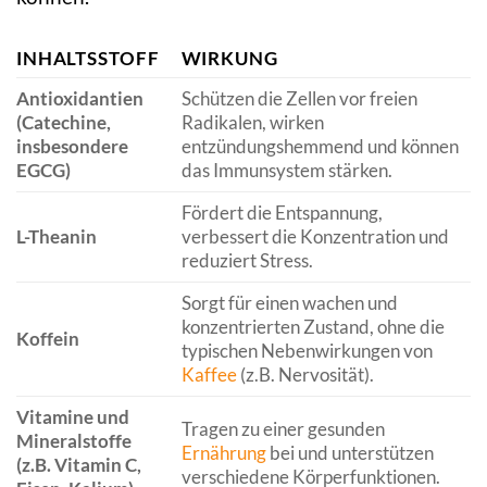
INHALTSSTOFF
WIRKUNG
Antioxidantien
Schützen die Zellen vor freien
(Catechine,
Radikalen, wirken
insbesondere
entzündungshemmend und können
EGCG)
das Immunsystem stärken.
Fördert die Entspannung,
L-Theanin
verbessert die Konzentration und
reduziert Stress.
Sorgt für einen wachen und
konzentrierten Zustand, ohne die
Koffein
typischen Nebenwirkungen von
Kaffee
(z.B. Nervosität).
Vitamine und
Tragen zu einer gesunden
Mineralstoffe
Ernährung
bei und unterstützen
(z.B. Vitamin C,
verschiedene Körperfunktionen.