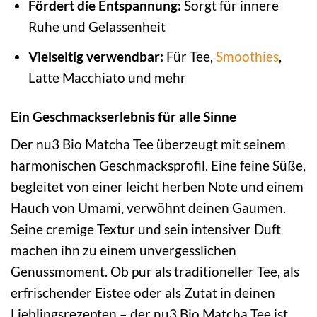
Fördert die Entspannung:
Sorgt für innere
Ruhe und Gelassenheit
Vielseitig verwendbar:
Für Tee,
Smoothies
,
Latte Macchiato und mehr
Ein Geschmackserlebnis für alle Sinne
Der nu3 Bio Matcha Tee überzeugt mit seinem
harmonischen Geschmacksprofil. Eine feine Süße,
begleitet von einer leicht herben Note und einem
Hauch von Umami, verwöhnt deinen Gaumen.
Seine cremige Textur und sein intensiver Duft
machen ihn zu einem unvergesslichen
Genussmoment. Ob pur als traditioneller Tee, als
erfrischender Eistee oder als Zutat in deinen
Lieblingsrezepten – der nu3 Bio Matcha Tee ist