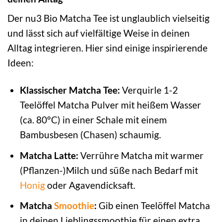
Der nu3 Bio Matcha Tee ist unglaublich vielseitig
und lässt sich auf vielfältige Weise in deinen
Alltag integrieren. Hier sind einige inspirierende
Ideen:
Klassischer Matcha Tee:
Verquirle 1-2
Teelöffel Matcha Pulver mit heißem Wasser
(ca. 80°C) in einer Schale mit einem
Bambusbesen (Chasen) schaumig.
Matcha Latte:
Verrühre Matcha mit warmer
(Pflanzen-)Milch und süße nach Bedarf mit
Honig
oder Agavendicksaft.
Matcha
Smoothie
:
Gib einen Teelöffel Matcha
in deinen Lieblingssmoothie für einen extra