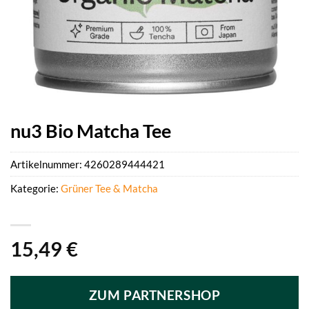
nu3 Bio Matcha Tee
Artikelnummer:
4260289444421
Kategorie:
Grüner Tee & Matcha
15,49
€
ZUM PARTNERSHOP