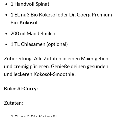
1 Handvoll Spinat
1 EL nu3 Bio Kokosöl oder Dr. Goerg Premium
Bio-Kokosöl
200 ml Mandelmilch
1 TL Chiasamen (optional)
Zubereitung: Alle Zutaten in einen Mixer geben
und cremig pürieren. Genieße deinen gesunden
und leckeren Kokosöl-Smoothie!
Kokosöl-Curry:
Zutaten: