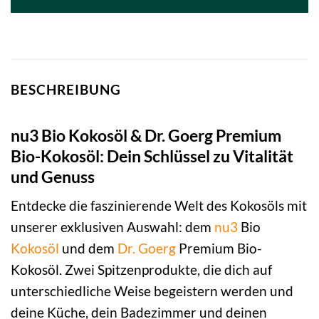
34,57 €
29,91 €.
BESCHREIBUNG
nu3 Bio Kokosöl & Dr. Goerg Premium
Bio-Kokosöl: Dein Schlüssel zu Vitalität
und Genuss
Entdecke die faszinierende Welt des Kokosöls mit
unserer exklusiven Auswahl: dem
nu3
Bio
Kokosöl
und dem
Dr. Goerg
Premium Bio-
Kokosöl. Zwei Spitzenprodukte, die dich auf
unterschiedliche Weise begeistern werden und
deine Küche, dein Badezimmer und deinen