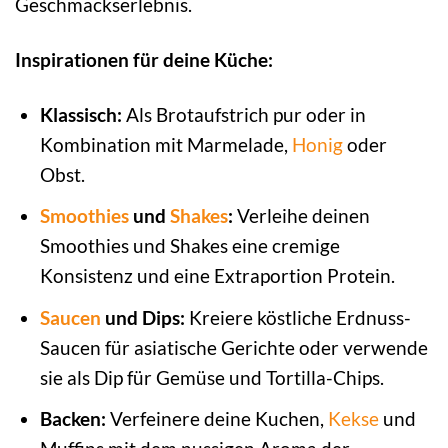
Geschmackserlebnis.
Inspirationen für deine Küche:
Klassisch:
Als Brotaufstrich pur oder in
Kombination mit Marmelade,
Honig
oder
Obst.
Smoothies
und
Shakes
:
Verleihe deinen
Smoothies und Shakes eine cremige
Konsistenz und eine Extraportion Protein.
Saucen
und Dips:
Kreiere köstliche Erdnuss-
Saucen für asiatische Gerichte oder verwende
sie als Dip für Gemüse und Tortilla-Chips.
Backen:
Verfeinere deine Kuchen,
Kekse
und