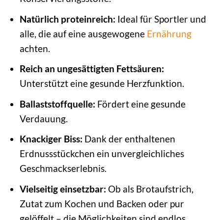
Natürlich proteinreich:
Ideal für Sportler und
alle, die auf eine ausgewogene
Ernährung
achten.
Reich an ungesättigten Fettsäuren:
Unterstützt eine gesunde Herzfunktion.
Ballaststoffquelle:
Fördert eine gesunde
Verdauung.
Knackiger Biss:
Dank der enthaltenen
Erdnussstückchen ein unvergleichliches
Geschmackserlebnis.
Vielseitig einsetzbar:
Ob als Brotaufstrich,
Zutat zum Kochen und Backen oder pur
gelöffelt – die Möglichkeiten sind endlos.