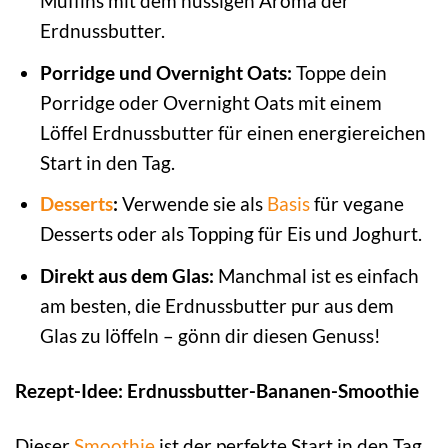
Muffins mit dem nussigen Aroma der
Erdnussbutter.
Porridge und Overnight Oats:
Toppe dein
Porridge oder Overnight Oats mit einem
Löffel Erdnussbutter für einen energiereichen
Start in den Tag.
Desserts
:
Verwende sie als
Basis
für vegane
Desserts oder als Topping für Eis und Joghurt.
Direkt aus dem Glas:
Manchmal ist es einfach
am besten, die Erdnussbutter pur aus dem
Glas zu löffeln – gönn dir diesen Genuss!
Rezept-Idee: Erdnussbutter-Bananen-Smoothie
Dieser
Smoothie
ist der perfekte Start in den Tag