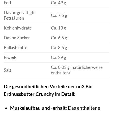
Fett
Ca. 49 g
Davon gesättigte
Ca. 7,5 g
Fettsäuren
Kohlenhydrate
Ca. 13 g
Davon Zucker
Ca. 6,5 g
Ballaststoffe
Ca. 8,5 g
Eiweiß
Ca. 29 g
Ca. 0,03 g (natürlicherweise
Salz
enthalten)
Die gesundheitlichen Vorteile der nu3 Bio
Erdnussbutter Crunchy im Detail:
Muskelaufbau und -erhalt:
Das enthaltene