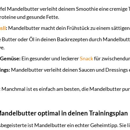
ffel Mandelbutter verleiht deinem Smoothie eine cremige
Proteine und gesunde Fette.
sli
:
Mandelbutter macht dein Frühstück zu einem sättigen
 Butter oder Öl in deinen Backrezepten durch Mandelbutt
e.
d Gemüse:
Ein gesunder und leckerer
Snack
für zwischendur
ings:
Mandelbutter verleiht deinen Saucen und Dressings e
:
Manchmal ist es einfach am besten, die Mandelbutter pur 
Mandelbutter optimal in deinen Trainingsplan
begeisterte ist Mandelbutter ein echter Geheimtipp. Sie lie