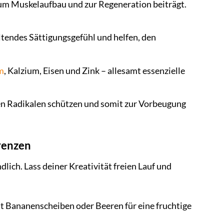
 zum Muskelaufbau und zur Regeneration beiträgt.
ltendes Sättigungsgefühl und helfen, den
m
, Kalzium, Eisen und Zink – allesamt essenzielle
ien Radikalen schützen und somit zur Vorbeugung
Grenzen
ich. Lass deiner Kreativität freien Lauf und
it Bananenscheiben oder Beeren für eine fruchtige