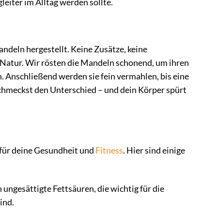
eiter im Alltag werden sollte.
deln hergestellt. Keine Zusätze, keine
r Natur. Wir rösten die Mandeln schonend, um ihren
. Anschließend werden sie fein vermahlen, bis eine
 schmeckst den Unterschied – und dein Körper spürt
t für deine Gesundheit und
Fitness
. Hier sind einige
ungesättigte Fettsäuren, die wichtig für die
ind.