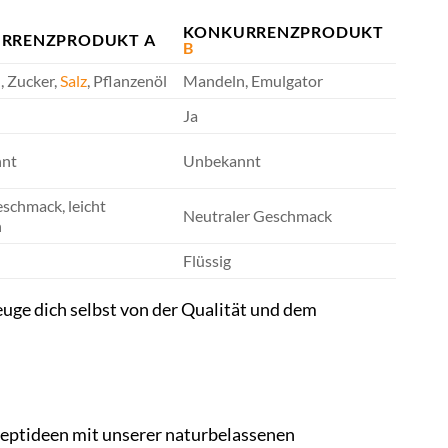
KONKURRENZPRODUKT
RRENZPRODUKT A
B
 Zucker,
Salz
, Pflanzenöl
Mandeln, Emulgator
Ja
nt
Unbekannt
schmack, leicht
Neutraler Geschmack
h
Flüssig
euge dich selbst von der Qualität und dem
ezeptideen mit unserer naturbelassenen