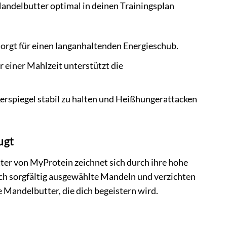
Mandelbutter optimal in deinen Trainingsplan
sorgt für einen langanhaltenden Energieschub.
einer Mahlzeit unterstützt die
erspiegel stabil zu halten und Heißhungerattacken
ugt
ter von MyProtein zeichnet sich durch ihre hohe
ch sorgfältig ausgewählte Mandeln und verzichten
re Mandelbutter, die dich begeistern wird.