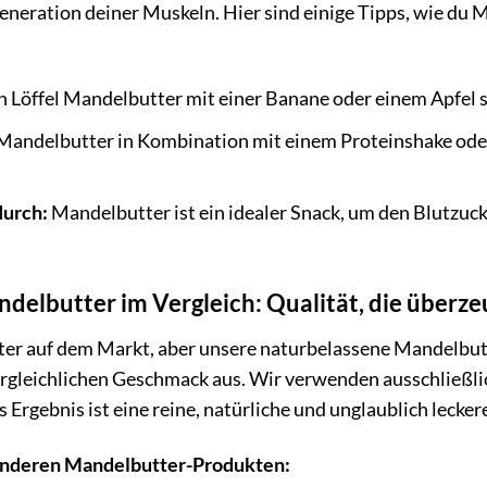
eneration deiner Muskeln. Hier sind einige Tipps, wie du 
n Löffel Mandelbutter mit einer Banane oder einem Apfel 
andelbutter in Kombination mit einem Proteinshake oder 
.
durch:
Mandelbutter ist ein idealer Snack, um den Blutzuck
delbutter im Vergleich: Qualität, die überze
tter auf dem Markt, aber unsere naturbelassene Mandelbut
ergleichlichen Geschmack aus. Wir verwenden ausschließli
s Ergebnis ist eine reine, natürliche und unglaublich lecke
 anderen Mandelbutter-Produkten: