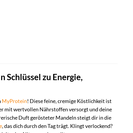
 Schlüssel zu Energie,
n
MyProtein
! Diese feine, cremige Köstlichkeit ist
er mit wertvollen Nährstoffen versorgt und deine
rische Duft gerösteter Mandeln steigt dir in die
e
, das dich durch den Tag trägt. Klingt verlockend?