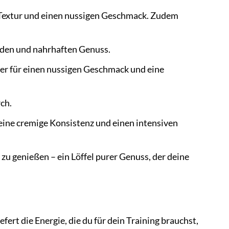
 Textur und einen nussigen Geschmack. Zudem
den und nahrhaften Genuss.
er für einen nussigen Geschmack und eine
ch.
ine cremige Konsistenz und einen intensiven
zu genießen – ein Löffel purer Genuss, der deine
fert die Energie, die du für dein Training brauchst,