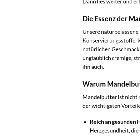
Dann lies weiter und er
Die Essenz der Ma
Unsere naturbelassene 
Konservierungsstoffe, k
natürlichen Geschmack z
unglaublich cremige, st
ihn auch.
Warum Mandelbutte
Mandelbutter ist nicht 
der wichtigsten Vorteile
Reich an gesunden F
Herzgesundheit, die 