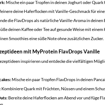
rk:
Mische ein paar Tropfen in deinen Joghurt oder Quark f
einere deine Haferflocken mit Vanille-Geschmack für einen
de die FlavDrops als natürliche Vanille-Aroma in deinen
üße deinen Kaffee oder Tee auf gesunde Weise mit einem 
inen Smoothies eine süße Note ohne zusätzlichen Zucker.
zeptideen mit MyProtein FlavDrops Vanille
ezeptideen inspirieren und entdecke die vielfältigen Mögli
cakes:
Mische ein paar Tropfen FlavDrops in deinen Panca
:
Kombiniere Quark mit Früchten, Nüssen und einem Schuss
ats:
Bereite deine Haferflocken am Abend vor und füge Fl
en.