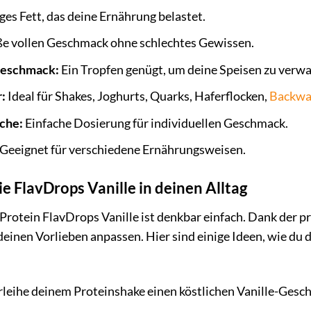
es Fett, das deine Ernährung belastet.
e vollen Geschmack ohne schlechtes Gewissen.
Geschmack:
Ein Tropfen genügt, um deine Speisen zu verw
:
Ideal für Shakes, Joghurts, Quarks, Haferflocken,
Backwa
sche:
Einfache Dosierung für individuellen Geschmack.
Geeignet für verschiedene Ernährungsweisen.
ie FlavDrops Vanille in deinen Alltag
tein FlavDrops Vanille ist denkbar einfach. Dank der pra
inen Vorlieben anpassen. Hier sind einige Ideen, wie du d
leihe deinem Proteinshake einen köstlichen Vanille-Gesch