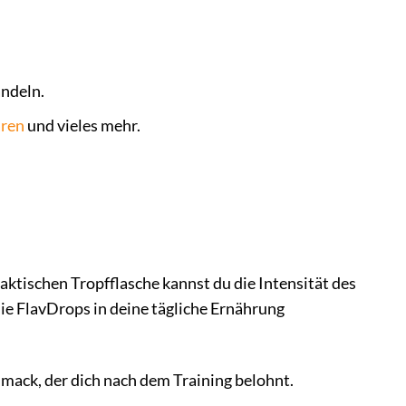
andeln.
ren
und vieles mehr.
ktischen Tropfflasche kannst du die Intensität des
ie FlavDrops in deine tägliche Ernährung
mack, der dich nach dem Training belohnt.