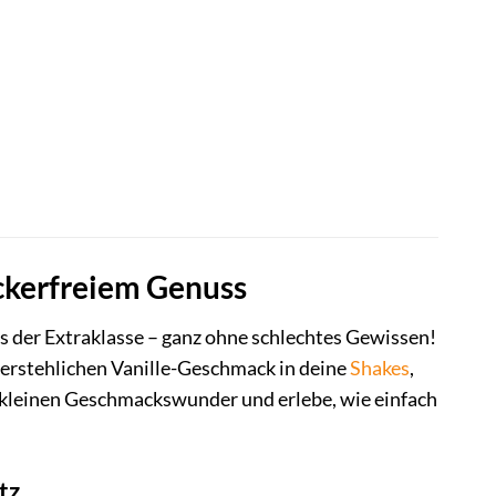
uckerfreiem Genuss
s der Extraklasse – ganz ohne schlechtes Gewissen!
rstehlichen Vanille-Geschmack in deine
Shakes
,
er kleinen Geschmackswunder und erlebe, wie einfach
tz