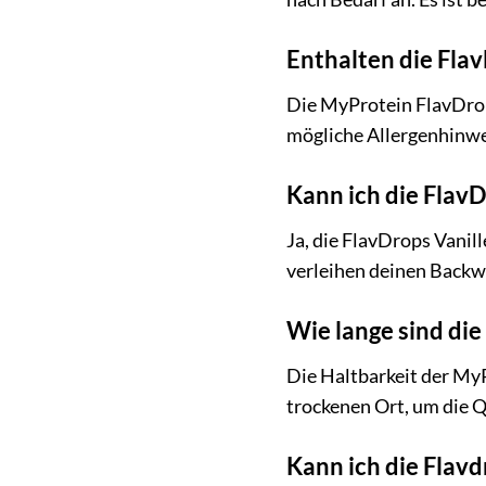
Enthalten die Fla
Die MyProtein FlavDrops
mögliche Allergenhinweis
Kann ich die Flav
Ja, die FlavDrops Vani
verleihen deinen Backwa
Wie lange sind die
Die Haltbarkeit der MyP
trockenen Ort, um die Q
Kann ich die Flav