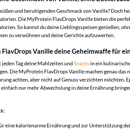
n süßen und beruhigenden Geschmack von Vanille? Doch he
lorien. Die MyProtein FlavDrops Vanille bieten die perfe
alorien. So kannst du deine Lieblingsspeisen genießen, ohn
men zu verwöhnen und deine Gerichte aufzuwerten.
lavDrops Vanille deine Geheimwaffe für ei
est jeden Tag deine Mahlzeiten und
Snacks
in ein kulinarisc
gen. Die MyProtein FlavDrops Vanille machen genau das mögl
rung achten, aber nicht auf Genuss verzichten möchten. Eg
 einfach nur mehr Abwechslung in deine Ernährung bringen
ck:
ür eine kalorienarme Ernährung und zur Unterstützung dei