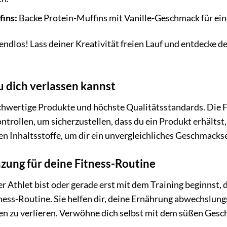
fins:
Backe Protein-Muffins mit Vanille-Geschmack für ei
endlos! Lass deiner Kreativität freien Lauf und entdecke 
du dich verlassen kannst
hwertige Produkte und höchste Qualitätsstandards. Die Fl
ntrollen, um sicherzustellen, dass du ein Produkt erhältst
n Inhaltsstoffe, um dir ein unvergleichliches Geschmackse
zung für deine Fitness-Routine
er Athlet bist oder gerade erst mit dem Training beginnst,
ness-Routine. Sie helfen dir, deine Ernährung abwechslung
en zu verlieren. Verwöhne dich selbst mit dem süßen Geschm