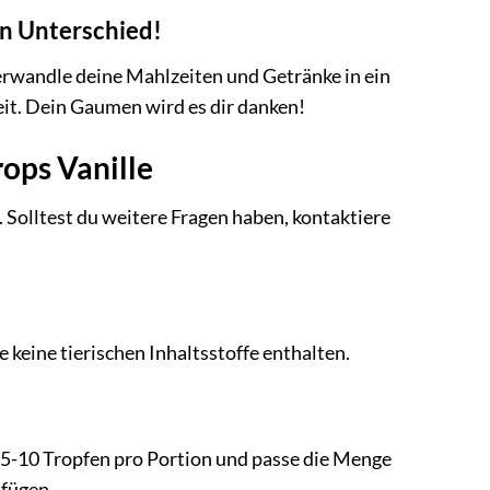
en Unterschied!
erwandle deine Mahlzeiten und Getränke in ein
eit. Dein Gaumen wird es dir danken!
ops Vanille
 Solltest du weitere Fragen haben, kontaktiere
 keine tierischen Inhaltsstoffe enthalten.
 5-10 Tropfen pro Portion und passe die Menge
ufügen.