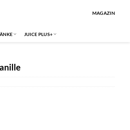
MAGAZIN
ÄNKE
JUICE PLUS+
nille