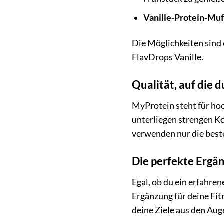
Vanille-Protein-Muf
Die Möglichkeiten sind 
FlavDrops Vanille.
Qualität, auf die 
MyProtein steht für hoc
unterliegen strengen Ko
verwenden nur die beste
Die perfekte Ergän
Egal, ob du ein erfahren
Ergänzung für deine Fit
deine Ziele aus den Aug