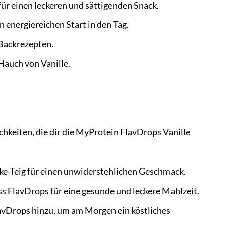
ür einen leckeren und sättigenden Snack.
 energiereichen Start in den Tag.
 Backrezepten.
Hauch von Vanille.
chkeiten, die dir die MyProtein FlavDrops Vanille
ke-Teig für einen unwiderstehlichen Geschmack.
 FlavDrops für eine gesunde und leckere Mahlzeit.
avDrops hinzu, um am Morgen ein köstliches