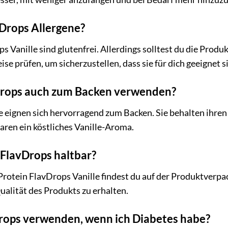
vDrops Allergene?
 Vanille sind glutenfrei. Allerdings solltest du die Produ
e prüfen, um sicherzustellen, dass sie für dich geeignet s
Drops auch zum Backen verwenden?
lle eignen sich hervorragend zum Backen. Sie behalten ih
ren ein köstliches Vanille-Aroma.
 FlavDrops haltbar?
rotein FlavDrops Vanille findest du auf der Produktverpa
ualität des Produkts zu erhalten.
drops verwenden, wenn ich Diabetes habe?