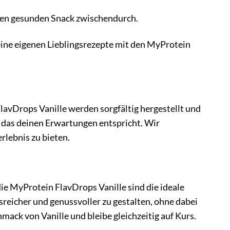
nen gesunden Snack zwischendurch.
deine eigenen Lieblingsrezepte mit den MyProtein
avDrops Vanille werden sorgfältig hergestellt und
, das deinen Erwartungen entspricht. Wir
rlebnis zu bieten.
 die MyProtein FlavDrops Vanille sind die ideale
sreicher und genussvoller zu gestalten, ohne dabei
ack von Vanille und bleibe gleichzeitig auf Kurs.