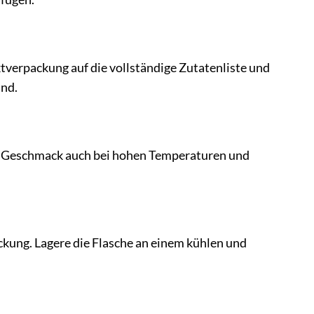
ktverpackung auf die vollständige Zutatenliste und
ind.
ren Geschmack auch bei hohen Temperaturen und
ckung. Lagere die Flasche an einem kühlen und