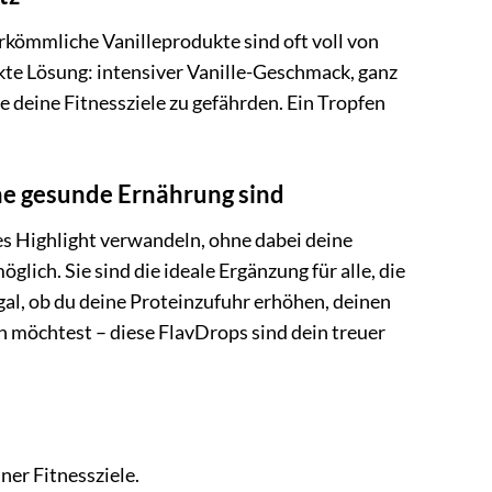
rkömmliche Vanilleprodukte sind oft voll von
kte Lösung: intensiver Vanille-Geschmack, ganz
e deine Fitnessziele zu gefährden. Ein Tropfen
ne gesunde Ernährung sind
hes Highlight verwandeln, ohne dabei deine
ich. Sie sind die ideale Ergänzung für alle, die
al, ob du deine Proteinzufuhr erhöhen, deinen
 möchtest – diese FlavDrops sind dein treuer
ner Fitnessziele.