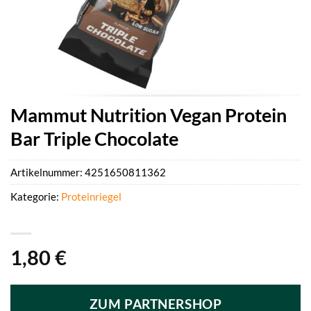
Mammut Nutrition Vegan Protein
Bar Triple Chocolate
Artikelnummer:
4251650811362
Kategorie:
Proteinriegel
1,80
€
ZUM PARTNERSHOP