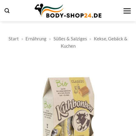
Zum
Inhalt
springen
Start
»
Ernährung
»
Süßes & Salziges
»
Kekse, Gebäck &
Kuchen