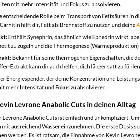
iten mit mehr Intensität und Fokus zu absolvieren.
ne entscheidende Rolle beim Transport von Fettsäuren in 
arnitin hilft dir, Fett als Brennstoff zu nutzen und deine
A
kt:
Enthält Synephrin, das ähnlich wie Ephedrin wirkt, aber
ppetit zu zügeln und die Thermogenese (Wärmeproduktion)
rakt:
Bekannt für seine thermogenen Eigenschaften, die d
er-Extrakt kann dir auch helfen, dich länger satt zu fühlen
r Energiespender, der deine Konzentration und Leistungsfäh
it mehr Intensität und Fokus zu absolvieren.
Kevin Levrone Anabolic Cuts in deinen Alltag
Levrone Anabolic Cuts ist einfach und unkompliziert. Um 
h mit ausreichend Wasser einzunehmen. Die erste Dosis so
 werden. Es ist ratsam, die Einnahme von Kevin Levrone 