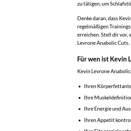
zu tätigen, um Schlafst
Denke daran, dass Kevi
regelmäßigen Trainingspr
erreichen. Stell dir vor
Levrone Anabolic Cuts.
Für wen ist Kevin 
Kevin Levrone Anabolic Cu
Ihren Körperfettant
Ihre Muskeldefiniti
Ihre Energie und Au
Ihren Appetit kontro