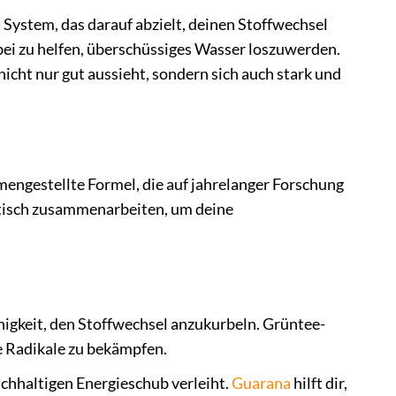
s System, das darauf abzielt, deinen Stoffwechsel
abei zu helfen, überschüssiges Wasser loszuwerden.
nicht nur gut aussieht, sondern sich auch stark und
mengestellte Formel, die auf jahrelanger Forschung
istisch zusammenarbeiten, um deine
higkeit, den Stoffwechsel anzukurbeln. Grüntee-
ie Radikale zu bekämpfen.
achhaltigen Energieschub verleiht.
Guarana
hilft dir,