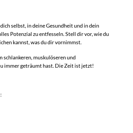
 dich selbst, in deine Gesundheit und in dein
les Potenzial zu entfesseln. Stell dir vor, wie du
ichen kannst, was du dir vornimmst.
em schlankeren, muskulöseren und
 immer geträumt hast. Die Zeit ist jetzt!
: