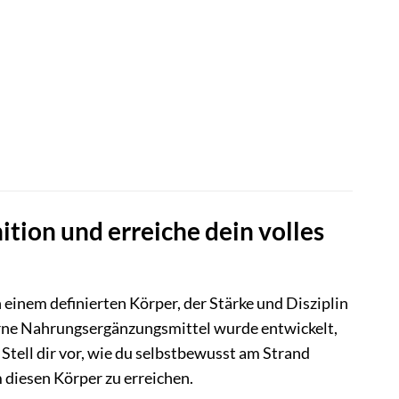
ition und erreiche dein volles
h einem definierten Körper, der Stärke und Disziplin
ne Nahrungsergänzungsmittel wurde entwickelt,
tell dir vor, wie du selbstbewusst am Strand
m diesen Körper zu erreichen.