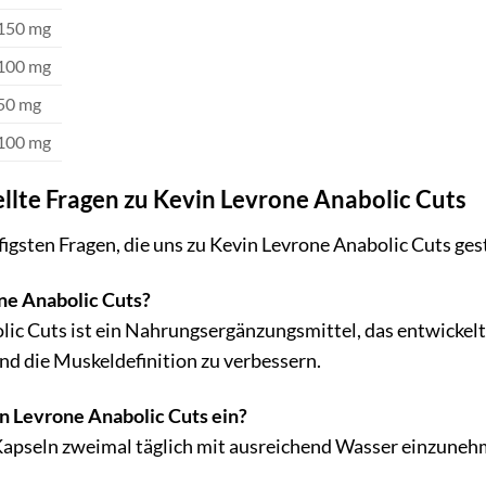
150 mg
100 mg
50 mg
100 mg
llte Fragen zu Kevin Levrone Anabolic Cuts
figsten Fragen, die uns zu Kevin Levrone Anabolic Cuts ges
ne Anabolic Cuts?
ic Cuts ist ein Nahrungsergänzungsmittel, das entwickelt
und die Muskeldefinition zu verbessern.
 Levrone Anabolic Cuts ein?
Kapseln zweimal täglich mit ausreichend Wasser einzuneh