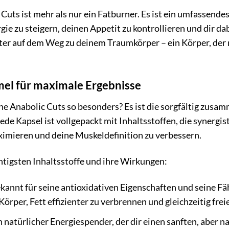
Cuts ist mehr als nur ein Fatburner. Es ist ein umfassende
gie zu steigern, deinen Appetit zu kontrollieren und dir d
eiter auf dem Weg zu deinem Traumkörper – ein Körper, der 
mel für maximale Ergebnisse
 Anabolic Cuts so besonders? Es ist die sorgfältig zusam
Jede Kapsel ist vollgepackt mit Inhaltsstoffen, die synerg
imieren und deine Muskeldefinition zu verbessern.
chtigsten Inhaltsstoffe und ihre Wirkungen:
kannt für seine antioxidativen Eigenschaften und seine Fä
Körper, Fett effizienter zu verbrennen und gleichzeitig fre
 natürlicher Energiespender, der dir einen sanften, aber n