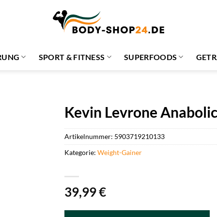
RUNG
SPORT & FITNESS
SUPERFOODS
GETR
Kevin Levrone Anabolic
Artikelnummer:
5903719210133
Kategorie:
Weight-Gainer
39,99
€