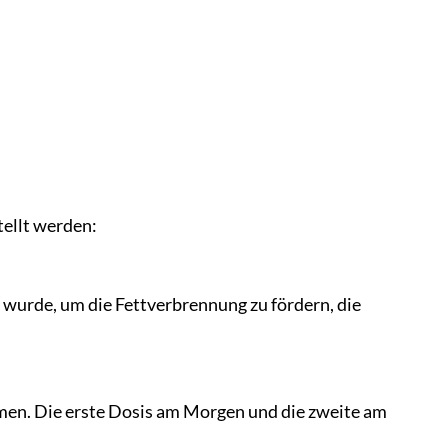
tellt werden:
 wurde, um die Fettverbrennung zu fördern, die
men. Die erste Dosis am Morgen und die zweite am