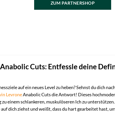
ZUM PARTNERSHOP
Anabolic Cuts: Entfessle deine Defin
tnessziele auf ein neues Level zu heben? Sehnst du dich nac
vin Levrone
Anabolic Cuts die Antwort! Dieses hochmoder
zu einem schlankeren, muskulöseren Ich zu unterstützen. S
e auf dich ziehst und weißt, dass du hart gearbeitet hast, u