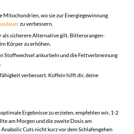
die Mitochondrien, wo sie zur Energiegewinnung
usdauer
zu verbessern.
 als sicherere Alternative gilt. Bitterorangen-
 im Körper zu erhöhen.
en Stoffwechsel ankurbeln und die Fettverbrennung
.
igkeit verbessert. Koffein hilft dir, deine
optimale Ergebnisse zu erzielen, empfehlen wir, 1-2
llte am Morgen und die zweite Dosis am
Anabolic Cuts nicht kurz vor dem Schlafengehen