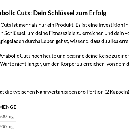
olic Cuts: Dein Schlüssel zum Erfolg
uts ist mehr als nur ein Produkt. Es ist eine Investition in
n Schlüssel, um deine Fitnessziele zu erreichen und dein vol
iegeladen durchs Leben gehst, wissend, dass du alles erre
 Anabolic Cuts noch heute und beginne deine Reise zu ein
Warte nicht länger, um den Körper zu erreichen, von dem du
igt die typischen Nährwertangaben pro Portion (2 Kapseln)
MENGE
500 mg
200 mg