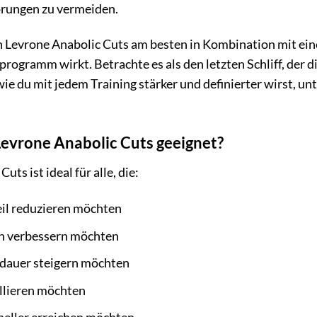
örungen zu vermeiden.
n Levrone Anabolic Cuts am besten in Kombination mit e
ogramm wirkt. Betrachte es als den letzten Schliff, der dir 
, wie du mit jedem Training stärker und definierter wirst, u
Levrone Anabolic Cuts geeignet?
ts ist ideal für alle, die:
eil reduzieren möchten
on verbessern möchten
sdauer steigern möchten
llieren möchten