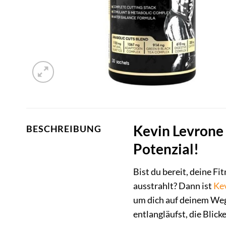
Kevin Levrone 
BESCHREIBUNG
Potenzial!
Bist du bereit, deine Fi
ausstrahlt? Dann ist
Ke
um dich auf deinem Weg 
entlangläufst, die Blick