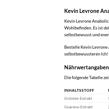
Kevin Levrone Anab
Kevin Levrone Anabolic C
Wohlbefinden. Es ist dei
selbstbewusst und energ
Bestelle Kevin Levrone
selbstbewussteren Ich! 
Nährwertangaben
Die folgende Tabelle ze
INHALTSSTOFF
Grüntee-Extrakt
Guarana-Extrakt