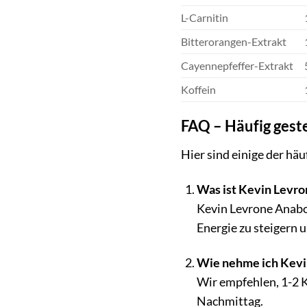
L-Carnitin
Bitterorangen-Extrakt
Cayennepfeffer-Extrakt
Koffein
FAQ – Häufig geste
Hier sind einige der häu
Was ist Kevin Levro
Kevin Levrone Anabol
Energie zu steigern 
Wie nehme ich Kevin
Wir empfehlen, 1-2 
Nachmittag.