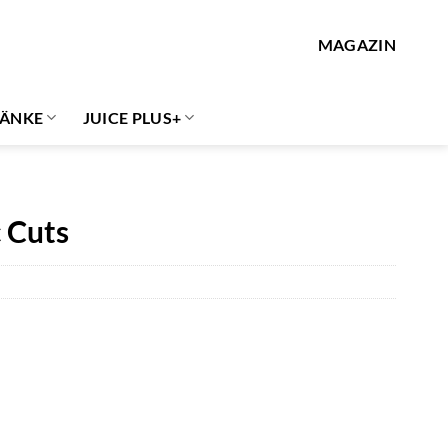
MAGAZIN
ÄNKE
JUICE PLUS+
 Cuts