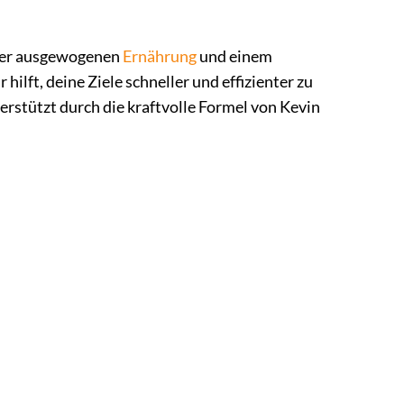
iner ausgewogenen
Ernährung
und einem
hilft, deine Ziele schneller und effizienter zu
nterstützt durch die kraftvolle Formel von Kevin