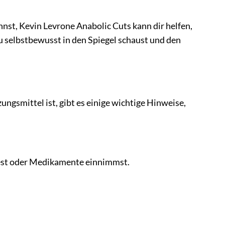
innst, Kevin Levrone Anabolic Cuts kann dir helfen,
 du selbstbewusst in den Spiegel schaust und den
gsmittel ist, gibt es einige wichtige Hinweise,
dest oder Medikamente einnimmst.