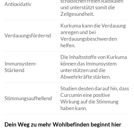
schädlichen freien Radikalen
Antioxidativ
und unterstützt somit die
Zellgesundheit.
Kurkuma kann die Verdauung
anregen und bei
Verdauungsfördernd
Verdauungsbeschwerden
helfen.
Die Inhaltsstoffe von Kurkuma
Immunsystem-
können das Immunsystem
Stärkend
unterstützen und die
Abwehrkräfte stärken.
Studien deuten darauf hin, dass
Curcumin eine positive
Stimmungsaufhellend
Wirkung auf die Stimmung
haben kann.
Dein Weg zu mehr Wohlbefinden beginnt hier