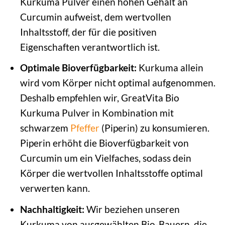
Kurkuma Pulver einen hohen Gehalt an
Curcumin aufweist, dem wertvollen
Inhaltsstoff, der für die positiven
Eigenschaften verantwortlich ist.
Optimale Bioverfügbarkeit:
Kurkuma allein
wird vom Körper nicht optimal aufgenommen.
Deshalb empfehlen wir, GreatVita Bio
Kurkuma Pulver in Kombination mit
schwarzem
Pfeffer
(Piperin) zu konsumieren.
Piperin erhöht die Bioverfügbarkeit von
Curcumin um ein Vielfaches, sodass dein
Körper die wertvollen Inhaltsstoffe optimal
verwerten kann.
Nachhaltigkeit:
Wir beziehen unseren
Kurkuma von ausgewählten Bio-Bauern, die