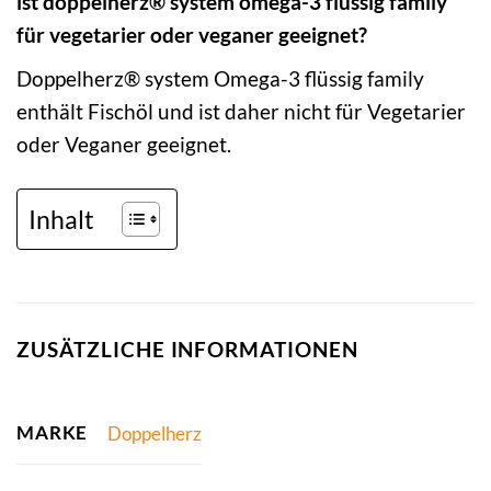
ist doppelherz® system omega-3 flüssig family
für vegetarier oder veganer geeignet?
Doppelherz® system Omega-3 flüssig family
enthält Fischöl und ist daher nicht für Vegetarier
oder Veganer geeignet.
Inhalt
ZUSÄTZLICHE INFORMATIONEN
MARKE
Doppelherz