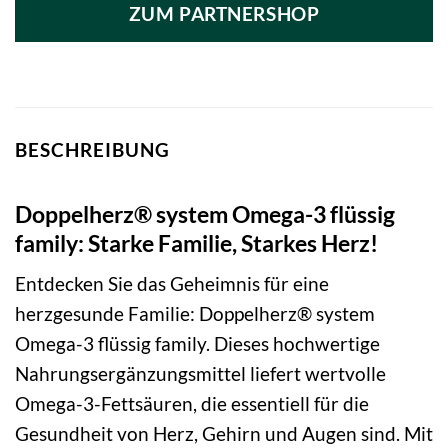
war:
ist:
ZUM PARTNERSHOP
11,95 €
10,99 €.
BESCHREIBUNG
Doppelherz® system Omega-3 flüssig
family: Starke Familie, Starkes Herz!
Entdecken Sie das Geheimnis für eine
herzgesunde Familie: Doppelherz® system
Omega-3 flüssig family. Dieses hochwertige
Nahrungsergänzungsmittel liefert wertvolle
Omega-3-Fettsäuren, die essentiell für die
Gesundheit von Herz, Gehirn und Augen sind. Mit