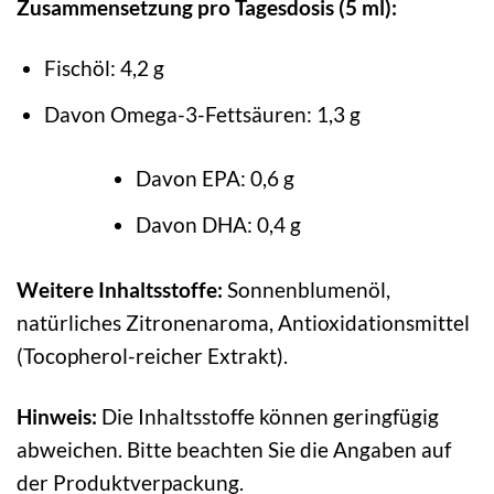
Zusammensetzung pro Tagesdosis (5 ml):
Fischöl: 4,2 g
Davon Omega-3-Fettsäuren: 1,3 g
Davon EPA: 0,6 g
Davon DHA: 0,4 g
Weitere Inhaltsstoffe:
Sonnenblumenöl,
natürliches Zitronenaroma, Antioxidationsmittel
(Tocopherol-reicher Extrakt).
Hinweis:
Die Inhaltsstoffe können geringfügig
abweichen. Bitte beachten Sie die Angaben auf
der Produktverpackung.