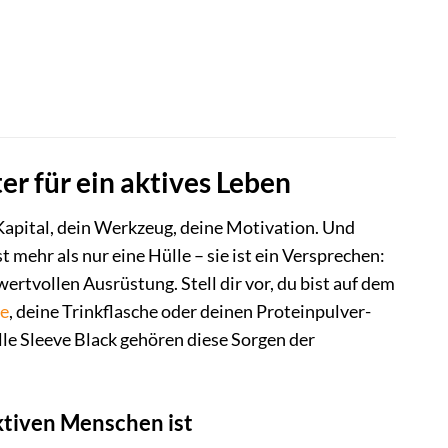
er für ein aktives Leben
Kapital, dein Werkzeug, deine Motivation. Und
 mehr als nur eine Hülle – sie ist ein Versprechen:
ertvollen Ausrüstung. Stell dir vor, du bist auf dem
e
, deine Trinkflasche oder deinen Proteinpulver-
le Sleeve Black gehören diese Sorgen der
ktiven Menschen ist