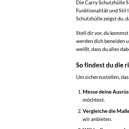
Die Carry Schutzhülle Sl
Funktionalität und Stil 
Schutzhülle zeigst du, d
Stell dir vor, du komms
werden dich beneiden um
weißt, dass du alles dab
So findest du die 
Um sicherzustellen, das
Messe deine Ausrüs
möchtest.
Vergleiche die Maß
wir anbieten.