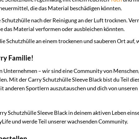
euermittel, die das Material beschädigen könnten.
e Schutzhülle nach der Reinigung an der Luft trocknen. Ve
se das Material verformen oder ausbleichen könnten.
e Schutzhülle an einem trockenen und sauberen Ort auf, w
ry Familie!
in Unternehmen – wir sind eine Community von Menschen, d
en. Mit der Carry Schutzhülle Sleeve Black bist du Teil die
 mit anderen Sportlern auszutauschen und dich von unseren
arry Schutzhülle Sleeve Black in deinem aktiven Leben einse
yLife und werde Teil unserer wachsenden Community.
 bestellen