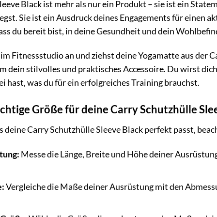
eeve Black ist mehr als nur ein Produkt – sie ist ein Statem
legst. Sie ist ein Ausdruck deines Engagements für einen a
ass du bereit bist, in deine Gesundheit und dein Wohlbefin
t im Fitnessstudio an und ziehst deine Yogamatte aus der C
 dein stilvolles und praktisches Accessoire. Du wirst dich
ei hast, was du für ein erfolgreiches Training brauchst.
richtige Größe für deine Carry Schutzhülle Sle
s deine Carry Schutzhülle Sleeve Black perfekt passt, beac
tung:
Messe die Länge, Breite und Höhe deiner Ausrüstung,
e:
Vergleiche die Maße deiner Ausrüstung mit den Abmess