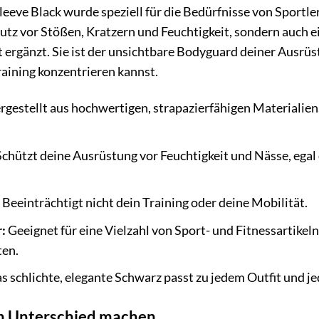
leeve Black wurde speziell für die Bedürfnisse von Sportle
utz vor Stößen, Kratzern und Feuchtigkeit, sondern auch ei
kt ergänzt. Sie ist der unsichtbare Bodyguard deiner Ausrüs
raining konzentrieren kannst.
gestellt aus hochwertigen, strapazierfähigen Materialien
chützt deine Ausrüstung vor Feuchtigkeit und Nässe, egal
Beeinträchtigt nicht dein Training oder deine Mobilität.
:
Geeignet für eine Vielzahl von Sport- und Fitnessartike
ten.
 schlichte, elegante Schwarz passt zu jedem Outfit und je
den Unterschied machen