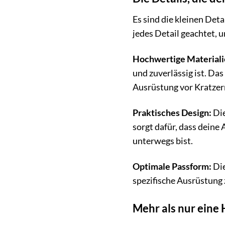
Es sind die kleinen Det
jedes Detail geachtet, u
Hochwertige Materiali
und zuverlässig ist. Da
Ausrüstung vor Kratzer
Praktisches Design:
Die
sorgt dafür, dass deine
unterwegs bist.
Optimale Passform:
Die
spezifische Ausrüstung z
Mehr als nur eine 