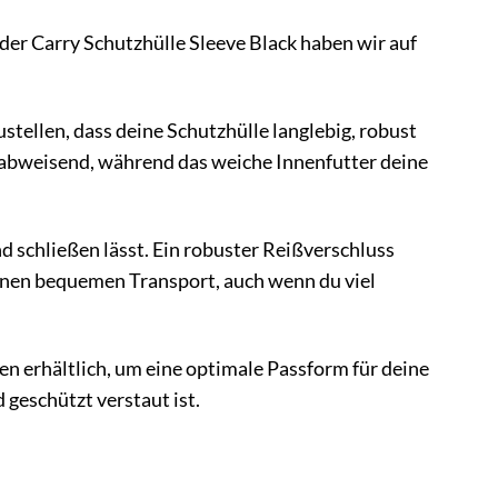
 der Carry Schutzhülle Sleeve Black haben wir auf
tellen, dass deine Schutzhülle langlebig, robust
erabweisend, während das weiche Innenfutter deine
und schließen lässt. Ein robuster Reißverschluss
 einen bequemen Transport, auch wenn du viel
en erhältlich, um eine optimale Passform für deine
d geschützt verstaut ist.