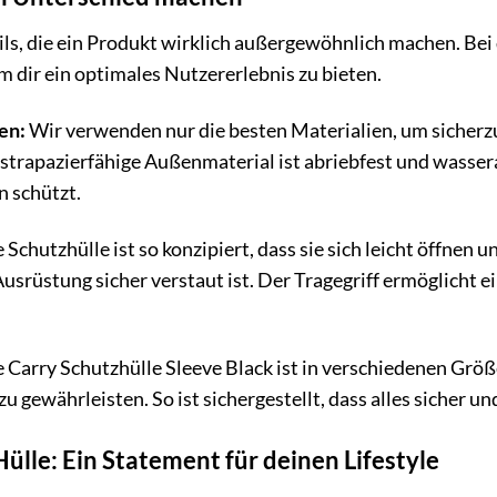
ails, die ein Produkt wirklich außergewöhnlich machen. Bei
m dir ein optimales Nutzererlebnis zu bieten.
en:
Wir verwenden nur die besten Materialien, um sicherzus
s strapazierfähige Außenmaterial ist abriebfest und wass
n schützt.
 Schutzhülle ist so konzipiert, dass sie sich leicht öffnen 
 Ausrüstung sicher verstaut ist. Der Tragegriff ermöglicht
 Carry Schutzhülle Sleeve Black ist in verschiedenen Größ
u gewährleisten. So ist sichergestellt, dass alles sicher un
Hülle: Ein Statement für deinen Lifestyle