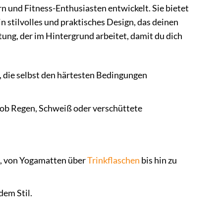
rn und Fitness-Enthusiasten entwickelt. Sie bietet
n stilvolles und praktisches Design, das deinen
tung, der im Hintergrund arbeitet, damit du dich
, die selbst den härtesten Bedingungen
 ob Regen, Schweiß oder verschüttete
ln, von Yogamatten über
Trinkflaschen
bis hin zu
dem Stil.