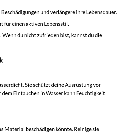
 Beschädigungen und verlängere ihre Lebensdauer.
 für einen aktiven Lebensstil.
 Wenn du nicht zufrieden bist, kannst du die
k
asserdicht. Sie schützt deine Ausrüstung vor
r dem Eintauchen in Wasser kann Feuchtigkeit
s Material beschädigen könnte. Reinige sie