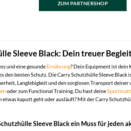
ZUM PARTNERSHOP
lle Sleeve Black: Dein treuer Begleit
ness und eine gesunde
Ernährung
? Dein Equipment ist dein 
s den besten Schutz. Die Carry Schutzhülle Sleeve Black ist
erheit, Langlebigkeit und den sorglosen Transport deiner w
xen
oder zum Functional Training. Du hast deine
Sportmatt
 etwas kaputt geht oder ausläuft? Mit der Carry Schutzhül
chutzhülle Sleeve Black ein Muss für jeden a