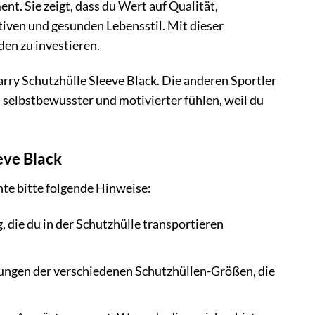
ent. Sie zeigt, dass du Wert auf Qualität,
ktiven und gesunden Lebensstil. Mit dieser
den zu investieren.
arry Schutzhülle Sleeve Black. Die anderen Sportler
 selbstbewusster und motivierter fühlen, weil du
eve Black
hte bitte folgende Hinweise:
 die du in der Schutzhülle transportieren
ungen der verschiedenen Schutzhüllen-Größen, die