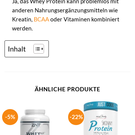
Ja, das Whey Protein kann problemlos mit
anderen Nahrungsergänzungsmitteln wie
Kreatin,
BCAA
oder Vitaminen kombiniert
werden.
Inhalt
ÄHNLICHE PRODUKTE
-5%
-22%