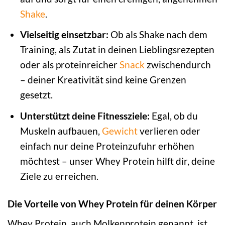
Shake
.
Vielseitig einsetzbar:
Ob als Shake nach dem
Training, als Zutat in deinen Lieblingsrezepten
oder als proteinreicher
Snack
zwischendurch
– deiner Kreativität sind keine Grenzen
gesetzt.
Unterstützt deine Fitnessziele:
Egal, ob du
Muskeln aufbauen,
Gewicht
verlieren oder
einfach nur deine Proteinzufuhr erhöhen
möchtest – unser Whey Protein hilft dir, deine
Ziele zu erreichen.
Die Vorteile von Whey Protein für deinen Körper
Whey Protein, auch Molkenprotein genannt, ist