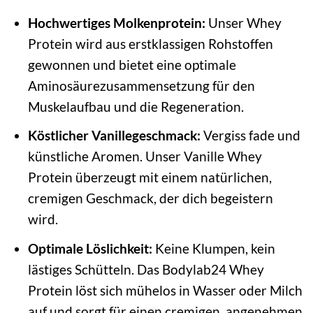
Hochwertiges Molkenprotein:
Unser Whey
Protein wird aus erstklassigen Rohstoffen
gewonnen und bietet eine optimale
Aminosäurezusammensetzung für den
Muskelaufbau und die Regeneration.
Köstlicher Vanillegeschmack:
Vergiss fade und
künstliche Aromen. Unser Vanille Whey
Protein überzeugt mit einem natürlichen,
cremigen Geschmack, der dich begeistern
wird.
Optimale Löslichkeit:
Keine Klumpen, kein
lästiges Schütteln. Das Bodylab24 Whey
Protein löst sich mühelos in Wasser oder Milch
auf und sorgt für einen cremigen, angenehmen