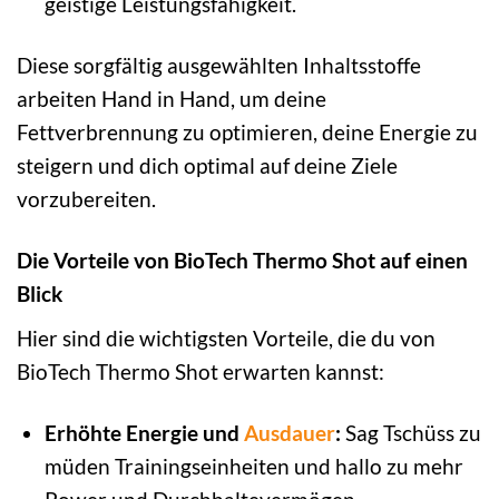
geistige Leistungsfähigkeit.
Diese sorgfältig ausgewählten Inhaltsstoffe
arbeiten Hand in Hand, um deine
Fettverbrennung zu optimieren, deine Energie zu
steigern und dich optimal auf deine Ziele
vorzubereiten.
Die Vorteile von BioTech Thermo Shot auf einen
Blick
Hier sind die wichtigsten Vorteile, die du von
BioTech Thermo Shot erwarten kannst:
Erhöhte Energie und
Ausdauer
:
Sag Tschüss zu
müden Trainingseinheiten und hallo zu mehr