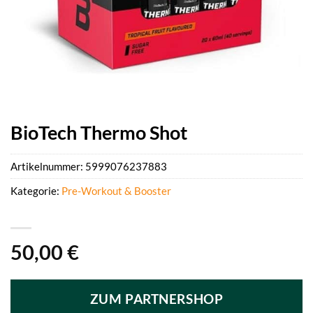
BioTech Thermo Shot
Artikelnummer:
5999076237883
Kategorie:
Pre-Workout & Booster
50,00
€
ZUM PARTNERSHOP