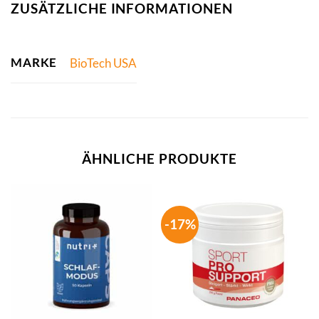
ZUSÄTZLICHE INFORMATIONEN
MARKE
BioTech USA
ÄHNLICHE PRODUKTE
-17%