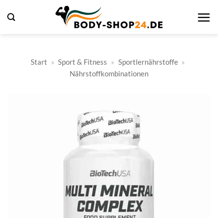
Zum
Inhalt
springen
Start
»
Sport & Fitness
»
Sportlernährstoffe
»
Nährstoffkombinationen