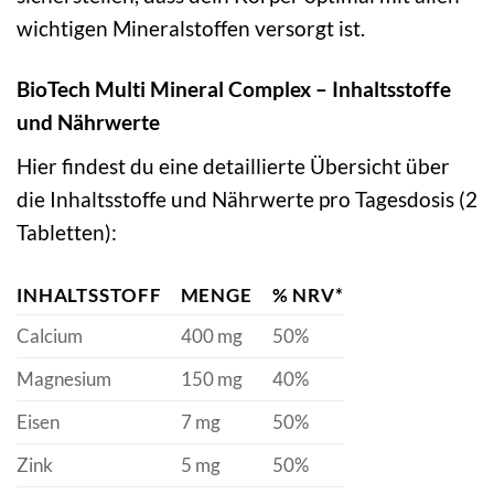
wichtigen Mineralstoffen versorgt ist.
BioTech Multi Mineral Complex – Inhaltsstoffe
und Nährwerte
Hier findest du eine detaillierte Übersicht über
die Inhaltsstoffe und Nährwerte pro Tagesdosis (2
Tabletten):
INHALTSSTOFF
MENGE
% NRV*
Calcium
400 mg
50%
Magnesium
150 mg
40%
Eisen
7 mg
50%
Zink
5 mg
50%