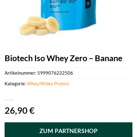
Biotech Iso Whey Zero – Banane
Artikelnummer:
5999076222506
Kategorie:
Whey/Molke Protein
26,90
€
ZUM PARTNERSHOP