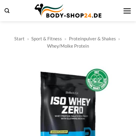
Zum
Inhalt
springen
Start
»
Sport & Fitness
»
Proteinpulver & Shakes
»
Whey/Molke Protein