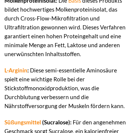
Molkenproteinisolat:
Die
Basis
dieses Produkts
bildet hochwertiges Molkenproteinisolat, das
durch Cross-Flow-Mikrofiltration und
Ultrafiltration gewonnen wird. Dieses Verfahren
garantiert einen hohen Proteingehalt und eine
minimale Menge an Fett, Laktose und anderen
unerwünschten Inhaltsstoffen.
L-Arginin
:
Diese semi-essentielle Aminosäure
spielt eine wichtige Rolle bei der
Stickstoffmonoxidproduktion, was die
Durchblutung verbessern und die
Nährstoffversorgung der Muskeln fördern kann.
Süßungsmittel
(Sucralose):
Für den angenehmen
Geschmack sorgt Sucralose, ein kalorienfreier