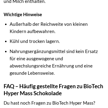
und Milch enthalten.
Wichtige Hinweise
Außerhalb der Reichweite von kleinen
Kindern aufbewahren.
Kühl und trocken lagern.
Nahrungsergänzungsmittel sind kein Ersatz
für eine ausgewogene und
abwechslungsreiche Ernährung und eine
gesunde Lebensweise.
FAQ – Häufig gestellte Fragen zu BioTech
Hyper Mass Schokolade
Du hast noch Fragen zu BioTech Hyper Mass?