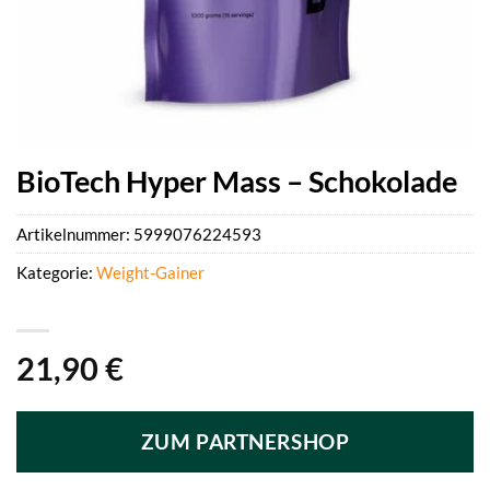
BioTech Hyper Mass – Schokolade
Artikelnummer:
5999076224593
Kategorie:
Weight-Gainer
21,90
€
ZUM PARTNERSHOP