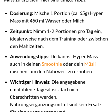
Dosierung:
Mische 1 Portion (ca. 65g) Hyper
Mass mit 450 ml Wasser oder Milch.
Zeitpunkt:
Nimm 1-2 Portionen pro Tag ein,
idealerweise nach dem Training oder zwischen
den Mahlzeiten.
Anwendungstipps:
Du kannst Hyper Mass
auch in deinen
Smoothie
oder dein
Müsli
mischen, um den Nährwert zu erhöhen.
Wichtiger Hinweis:
Die angegebene
empfohlene Tagesdosis darf nicht
überschritten werden.
Nahrungsergänzungsmittel sind kein Ersatz
für eine ausgewogene und