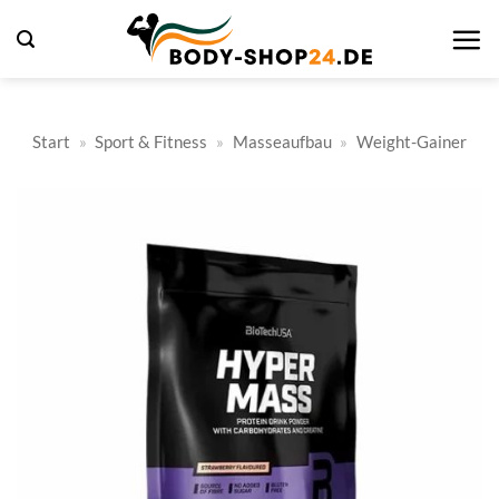
Zum
Inhalt
springen
Start
»
Sport & Fitness
»
Masseaufbau
»
Weight-Gainer