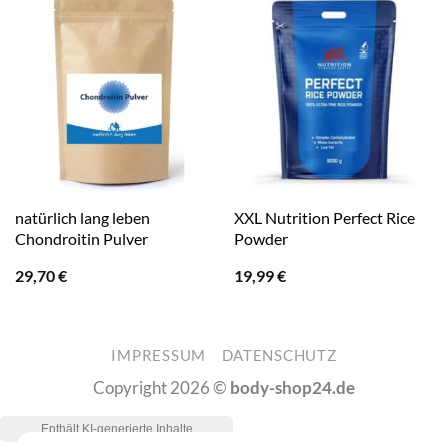
natürlich lang leben
XXL Nutrition Perfect Rice
Chondroitin Pulver
Powder
29,70
€
19,99
€
IMPRESSUM
DATENSCHUTZ
Copyright 2026 ©
body-shop24.de