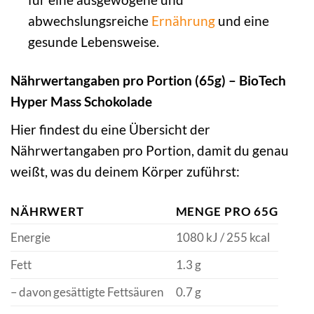
abwechslungsreiche
Ernährung
und eine
gesunde Lebensweise.
Nährwertangaben pro Portion (65g) – BioTech
Hyper Mass Schokolade
Hier findest du eine Übersicht der
Nährwertangaben pro Portion, damit du genau
weißt, was du deinem Körper zuführst:
NÄHRWERT
MENGE PRO 65G
Energie
1080 kJ / 255 kcal
Fett
1.3 g
– davon gesättigte Fettsäuren
0.7 g