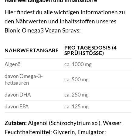
Hier findest du alle wichtigen Informationen zu
den Nährwerten und Inhaltsstoffen unseres
Bionic Omega3 Vegan Sprays:
PRO TAGESDOSIS (4
NÄHRWERTANGABE
SPRÜHSTÖSSE)
Algenöl
ca. 1000 mg
davon Omega-3-
ca. 500 mg
Fettsäuren
davon DHA
ca. 250 mg
davon EPA
ca. 125 mg
Zutaten:
Algenöl (Schizochytrium sp.), Wasser,
Feuchthaltemittel: Glycerin, Emulgator: