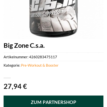
Big Zone C.s.a.
Artikelnummer:
4260283475117
Kategorie:
Pre-Workout & Booster
27,94
€
ZUM PARTNERSHOP