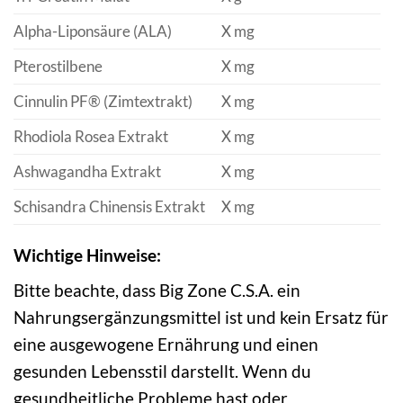
Alpha-Liponsäure (ALA)
X mg
Pterostilbene
X mg
Cinnulin PF® (Zimtextrakt)
X mg
Rhodiola Rosea Extrakt
X mg
Ashwagandha Extrakt
X mg
Schisandra Chinensis Extrakt
X mg
Wichtige Hinweise:
Bitte beachte, dass Big Zone C.S.A. ein
Nahrungsergänzungsmittel ist und kein Ersatz für
eine ausgewogene Ernährung und einen
gesunden Lebensstil darstellt. Wenn du
gesundheitliche Probleme hast oder