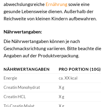
abwechslungsreiche
Ernährung
sowie eine
gesunde Lebensweise dienen. Außerhalb der
Reichweite von kleinen Kindern aufbewahren.
Nährwertangaben:
Die Nährwertangaben können je nach
Geschmacksrichtung variieren. Bitte beachte die
Angaben auf der Produktverpackung.
NÄHRWERTANGABEN
PRO PORTION (10G)
Energie
ca. XX kcal
Creatin Monohydrat
X g
Creatin HCL
X g
Tri-Creatin Malat
X g