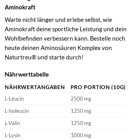
Aminokraft
Warte nicht länger und erlebe selbst, wie
Aminokraft deine sportliche Leistung und dein
Wohlbefinden verbessern kann. Bestelle noch
heute deinen Aminosäuren Komplex von
Naturtreu® und starte durch!
Nährwerttabelle
NÄHRWERTANGABEN
PRO PORTION (10G)
L-Leucin
2500 mg
L-Isoleucin
1250 mg
L-Valin
1250 mg
L-Lysin
1000 mg