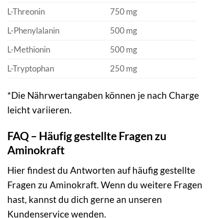
L-Threonin
750 mg
L-Phenylalanin
500 mg
L-Methionin
500 mg
L-Tryptophan
250 mg
*Die Nährwertangaben können je nach Charge
leicht variieren.
FAQ – Häufig gestellte Fragen zu
Aminokraft
Hier findest du Antworten auf häufig gestellte
Fragen zu Aminokraft. Wenn du weitere Fragen
hast, kannst du dich gerne an unseren
Kundenservice wenden.