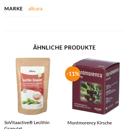
MARKE
allcura
ÄHNLICHE PRODUKTE
-11%
SoVitaactive® Lecithin
Montmorency Kirsche
Granulat