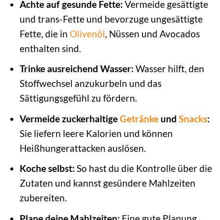
Achte auf gesunde Fette:
Vermeide gesättigte
und trans-Fette und bevorzuge ungesättigte
Fette, die in
Olivenöl
, Nüssen und Avocados
enthalten sind.
Trinke ausreichend Wasser:
Wasser hilft, den
Stoffwechsel anzukurbeln und das
Sättigungsgefühl zu fördern.
Vermeide zuckerhaltige
Getränke
und
Snacks
:
Sie liefern leere Kalorien und können
Heißhungerattacken auslösen.
Koche selbst:
So hast du die Kontrolle über die
Zutaten und kannst gesündere Mahlzeiten
zubereiten.
Plane deine Mahlzeiten:
Eine gute Planung