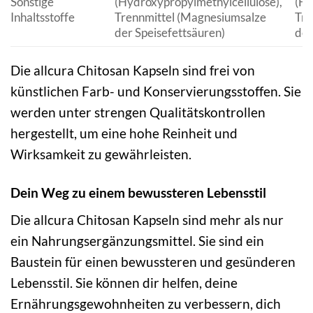
Sonstige
(Hydroxypropylmethylcellulose),
(Hy
Inhaltsstoffe
Trennmittel (Magnesiumsalze
Tre
der Speisefettsäuren)
der
Die allcura Chitosan Kapseln sind frei von
künstlichen Farb- und Konservierungsstoffen. Sie
werden unter strengen Qualitätskontrollen
hergestellt, um eine hohe Reinheit und
Wirksamkeit zu gewährleisten.
Dein Weg zu einem bewussteren Lebensstil
Die allcura Chitosan Kapseln sind mehr als nur
ein Nahrungsergänzungsmittel. Sie sind ein
Baustein für einen bewussteren und gesünderen
Lebensstil. Sie können dir helfen, deine
Ernährungsgewohnheiten zu verbessern, dich