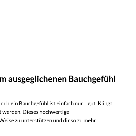
nem ausgeglichenen Bauchgefühl
und dein Bauchgefühl ist einfach nur… gut. Klingt
t werden. Dieses hochwertige
eise zu unterstützen und dir so zu mehr