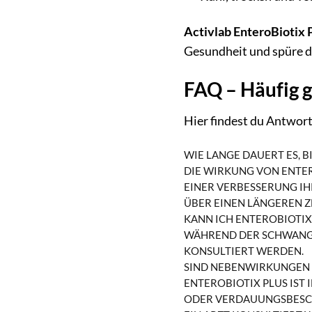
Activlab EnteroBiotix 
Gesundheit und spüre d
FAQ – Häufig g
Hier findest du Antwort
WIE LANGE DAUERT ES, B
DIE WIRKUNG VON ENTER
EINER VERBESSERUNG IH
BER EINEN LÄNGEREN ZE
KANN ICH ENTEROBIOTI
WÄHREND DER SCHWANGE
KONSULTIERT WERDEN.
SIND NEBENWIRKUNGEN
ENTEROBIOTIX PLUS IST
ODER VERDAUUNGSBESCH