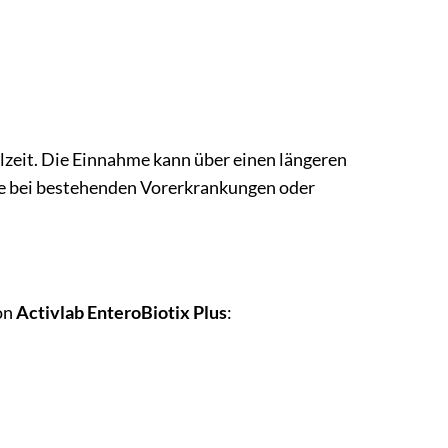
lzeit. Die Einnahme kann über einen längeren
me bei bestehenden Vorerkrankungen oder
von
Activlab EnteroBiotix Plus
: