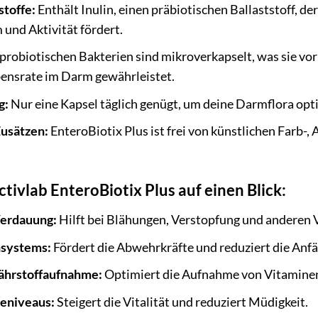
stoffe:
Enthält Inulin, einen präbiotischen Ballaststoff, de
und Aktivität fördert.
probiotischen Bakterien sind mikroverkapselt, was sie 
bensrate im Darm gewährleistet.
g:
Nur eine Kapsel täglich genügt, um deine Darmflora opt
Zusätzen:
EnteroBiotix Plus ist frei von künstlichen Farb-
ctivlab EnteroBiotix Plus auf einen Blick:
Verdauung:
Hilft bei Blähungen, Verstopfung und andere
systems:
Fördert die Abwehrkräfte und reduziert die Anfäll
ährstoffaufnahme:
Optimiert die Aufnahme von Vitaminen
ieniveaus:
Steigert die Vitalität und reduziert Müdigkeit.