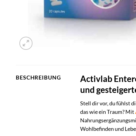
Activlab Enter
BESCHREIBUNG
und gesteigerte
Stell dir vor, du fühlst
das wie ein Traum? Mit
Nahrungsergänzungsmitt
Wohlbefinden und Leben