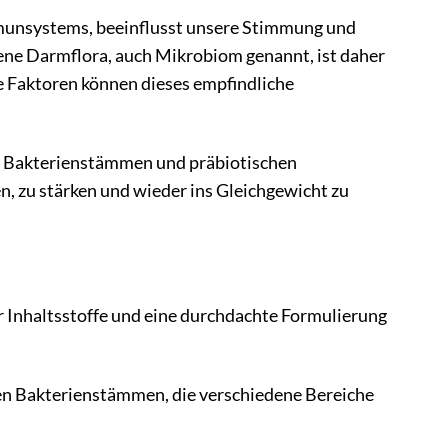
mmunsystems, beeinflusst unsere Stimmung und
gene Darmflora, auch Mikrobiom genannt, ist daher
 Faktoren können dieses empfindliche
en Bakterienstämmen und präbiotischen
n, zu stärken und wieder ins Gleichgewicht zu
r Inhaltsstoffe und eine durchdachte Formulierung
hen Bakterienstämmen, die verschiedene Bereiche