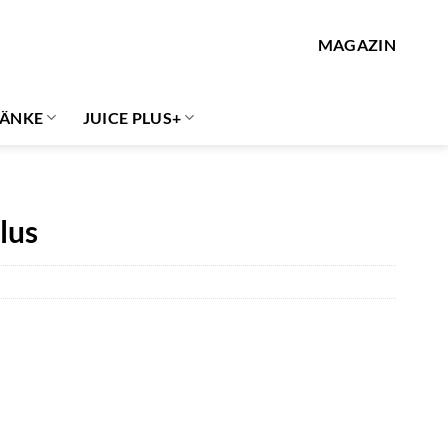
MAGAZIN
ÄNKE
JUICE PLUS+
lus