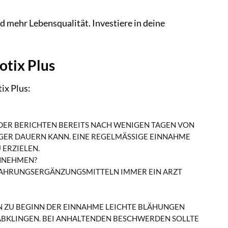
d mehr Lebensqualität. Investiere in deine
otix Plus
ix Plus:
NDER BERICHTEN BEREITS NACH WENIGEN TAGEN VON
ER DAUERN KANN. EINE REGELMÄSSIGE EINNAHME Ü
ERZIELEN.
INNEHMEN?
NAHRUNGSERGÄNZUNGSMITTELN IMMER EIN ARZT
NEN ZU BEGINN DER EINNAHME LEICHTE BLÄHUNGEN
BKLINGEN. BEI ANHALTENDEN BESCHWERDEN SOLLTE