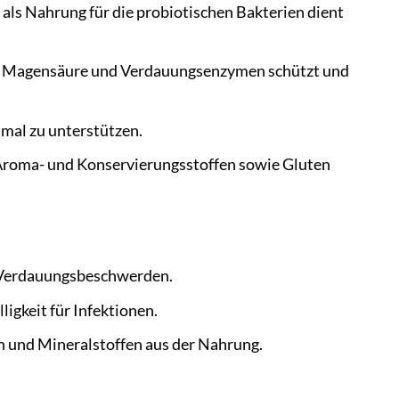
r als Nahrung für die probiotischen Bakterien dient
vor Magensäure und Verdauungsenzymen schützt und
imal zu unterstützen.
, Aroma- und Konservierungsstoffen sowie Gluten
n Verdauungsbeschwerden.
igkeit für Infektionen.
 und Mineralstoffen aus der Nahrung.