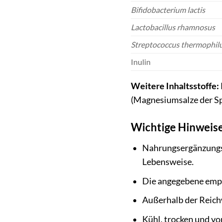
Bifidobacterium lactis
Lactobacillus rhamnosus
Streptococcus thermophil
Inulin
Weitere Inhaltsstoffe:
(Magnesiumsalze der Sp
Wichtige Hinweis
Nahrungsergänzungsm
Lebensweise.
Die angegebene empf
Außerhalb der Reich
Kühl, trocken und vo