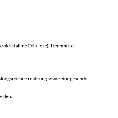
rokristalline Cellulose), Trennmittel
slungsreiche Ernährung sowie eine gesunde
erden.