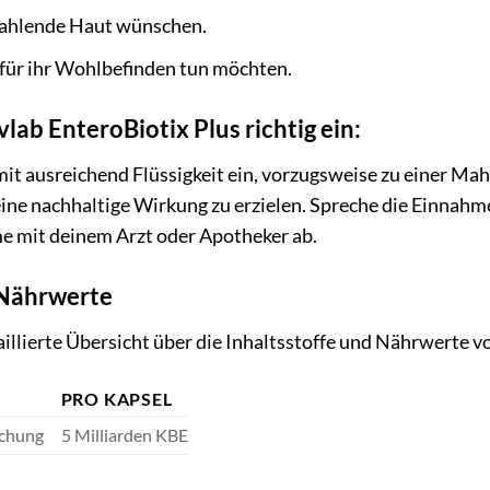
rahlende Haut wünschen.
 für ihr Wohlbefinden tun möchten.
lab EnteroBiotix Plus richtig ein:
it ausreichend Flüssigkeit ein, vorzugsweise zu einer Mah
eine nachhaltige Wirkung zu erzielen. Spreche die Einnah
mit deinem Arzt oder Apotheker ab.
 Nährwerte
taillierte Übersicht über die Inhaltsstoffe und Nährwerte 
PRO KAPSEL
schung
5 Milliarden KBE