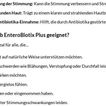
ung der Stimmung:
Kann die Stimmung verbessern und Stre
sunden Haut:
Trägt zu einem klaren und strahlenden Hautbi
ntibiotika-Einnahme:
Hilft, die durch Antibiotika gestör
ab EnteroBiotix Plus geeignet?
eal für alle, die…
 auf natürliche Weise unterstützen möchten.
chwerden wie Blähungen, Verstopfung oder Durchfall lei
ärken möchten.
ergielos fühlen.
men oder eingenommen haben.
nter Stimmungsschwankungen leiden.